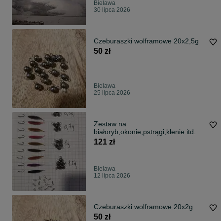
Bielawa
30 lipca 2026
Czeburaszki wolframowe 20x2,5g
50 zł
Bielawa
25 lipca 2026
Zestaw na
białoryb,okonie,pstrągi,klenie itd.
121 zł
Bielawa
12 lipca 2026
Czeburaszki wolframowe 20x2g
50 zł