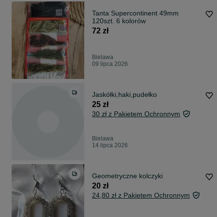
Tanta Supercontinent 49mm
120szt. 6 kolorów
72 zł
Bielawa
09 lipca 2026
Jaskółki,haki,pudełko
25 zł
30 zł z Pakietem Ochronnym
Bielawa
14 lipca 2026
Geometryczne kolczyki
20 zł
24,80 zł z Pakietem Ochronnym