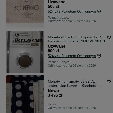
Używane
500 zł
524 zł z Pakietem Ochronnym
Poznań, Jeżyce
Odświeżono dnia 06 sierpnia 2026
Moneta w gradingu: 1 grosz 1794,
Dostawa gratis
Galicja i Lodomeria, NGC VF 30 BN
Używane
500 zł
524 zł z Pakietem Ochronnym
Poznań, Jeżyce
Odświeżono dnia 06 sierpnia 2026
Monety, numizmaty, 36 szt Ag,
srebro, Jan Paweł II, Skarbnica
Narodowa
Nowe
3 495 zł
Kalisz
Odświeżono dnia 06 sierpnia 2026