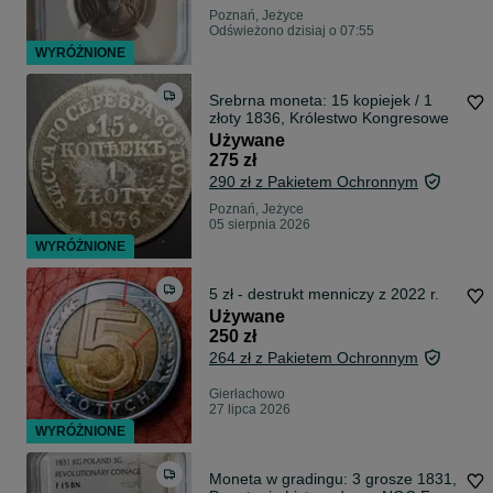
Poznań, Jeżyce
Odświeżono dzisiaj o 07:55
WYRÓŻNIONE
Srebrna moneta: 15 kopiejek / 1
złoty 1836, Królestwo Kongresowe
Używane
275 zł
290 zł z Pakietem Ochronnym
Poznań, Jeżyce
05 sierpnia 2026
WYRÓŻNIONE
5 zł - destrukt menniczy z 2022 r.
Używane
250 zł
264 zł z Pakietem Ochronnym
Gierłachowo
27 lipca 2026
WYRÓŻNIONE
Moneta w gradingu: 3 grosze 1831,