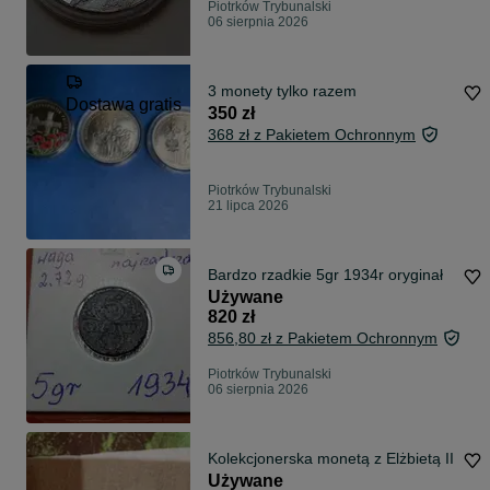
Piotrków Trybunalski
06 sierpnia 2026
3 monety tylko razem
Dostawa gratis
350 zł
368 zł z Pakietem Ochronnym
Piotrków Trybunalski
21 lipca 2026
Bardzo rzadkie 5gr 1934r oryginał
Używane
820 zł
856,80 zł z Pakietem Ochronnym
Piotrków Trybunalski
06 sierpnia 2026
Kolekcjonerska monetą z Elżbietą II
Używane