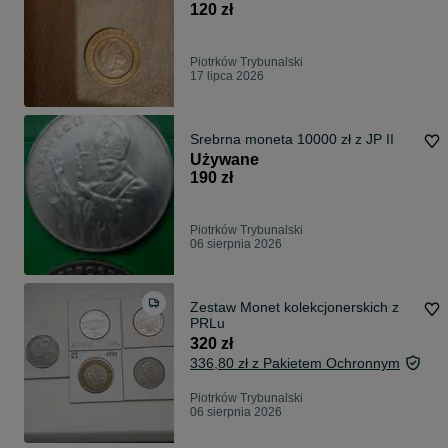
120 zł
Piotrków Trybunalski
17 lipca 2026
Srebrna moneta 10000 zł z JP II
Używane
190 zł
Piotrków Trybunalski
06 sierpnia 2026
Zestaw Monet kolekcjonerskich z
PRLu
320 zł
336,80 zł z Pakietem Ochronnym
Piotrków Trybunalski
06 sierpnia 2026