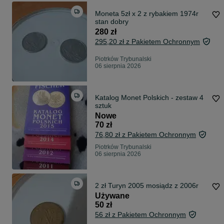
Moneta 5zł x 2 z rybakiem 1974r
stan dobry
280 zł
295,20 zł z Pakietem Ochronnym
Piotrków Trybunalski
06 sierpnia 2026
Katalog Monet Polskich - zestaw 4
sztuk
Nowe
70 zł
76,80 zł z Pakietem Ochronnym
Piotrków Trybunalski
06 sierpnia 2026
2 zł Turyn 2005 mosiądz z 2006r
Używane
50 zł
56 zł z Pakietem Ochronnym