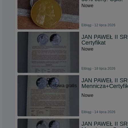
Nowe
Elbląg - 12 lipca 2026
JAN PAWEŁ II SRE
Certyfikat
Nowe
Elbląg - 18 lipca 2026
JAN PAWEŁ II SR
Mennicza+Certyfik
Dostawa gratis
Nowe
Elbląg - 14 lipca 2026
JAN PAWEŁ II SRE