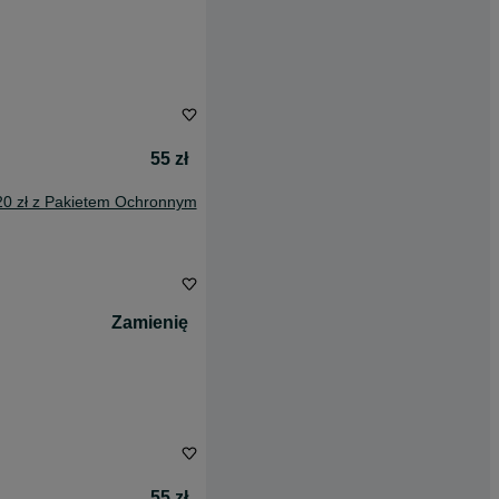
55 zł
20 zł z Pakietem Ochronnym
Zamienię
55 zł