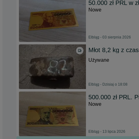
50.000 zł PRL w zł
Nowe
Elbląg - 03 sierpnia 2026
Młot 8,2 kg z cza
Używane
Elbląg - Dzisiaj o 18:08
500.000 zł PRL. P
Nowe
Elbląg - 13 lipca 2026