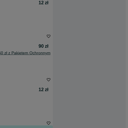
12 zł
90 zł
60 zł z Pakietem Ochronnym
12 zł