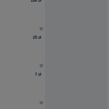
100 zł
25 zł
7 zł