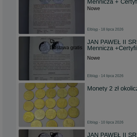
Mennicza + Certyf
Nowe
Elbląg - 18 lipca 2026
JAN PAWEŁ II SRE
Mennicza +Certyfi
Dostawa gratis
Nowe
Elbląg - 14 lipca 2026
Monety 2 zł okoli
Elbląg - 10 lipca 2026
JAN PAWEŁ II SRE