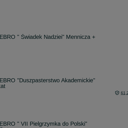
BRO " Świadek Nadziei" Mennicza +
EBRO "Duszpasterstwo Akademickie"
at
61,
BRO " VII Pielgrzymka do Polski"