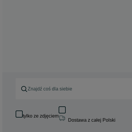
tylko ze zdjęciem
Dostawa z całej Polski