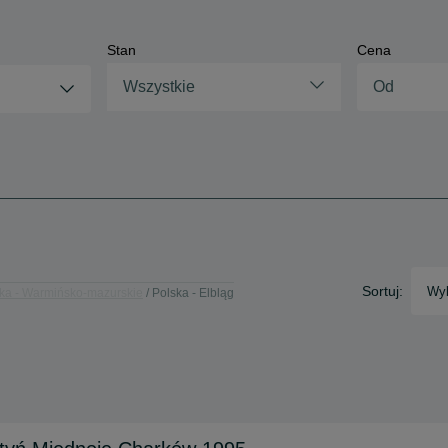
Stan
Cena
Wszystkie
Sortuj:
Wyb
ka - Warmińsko-mazurskie
Polska - Elbląg