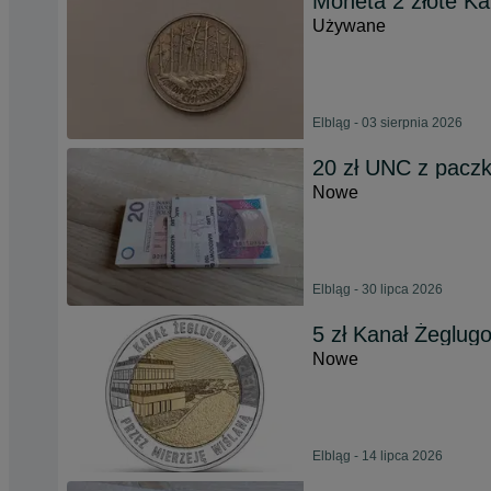
Moneta 2 złote K
Używane
Elbląg - 03 sierpnia 2026
20 zł UNC z paczki
Nowe
Elbląg - 30 lipca 2026
5 zł Kanał Żeglug
Nowe
Elbląg - 14 lipca 2026