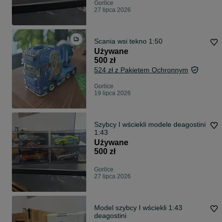
Gorlice
27 lipca 2026
Scania wsi tekno 1:50
Używane
500 zł
524 zł z Pakietem Ochronnym
Gorlice
19 lipca 2026
Szybcy I wściekli modele deagostini
1:43
Używane
500 zł
Gorlice
27 lipca 2026
Model szybcy I wściekli 1:43
deagostini