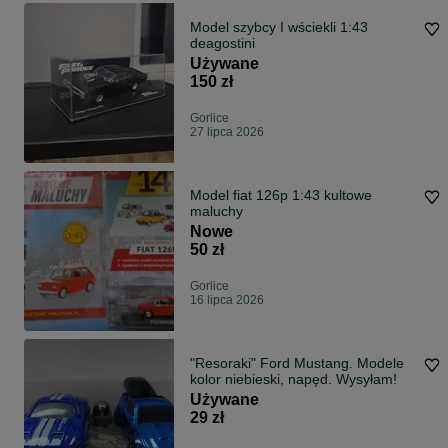
Model szybcy I wściekli 1:43
deagostini
Używane
150 zł
Gorlice
27 lipca 2026
Model fiat 126p 1:43 kultowe
maluchy
Nowe
50 zł
Gorlice
16 lipca 2026
"Resoraki" Ford Mustang. Modele
kolor niebieski, napęd. Wysyłam!
Używane
29 zł