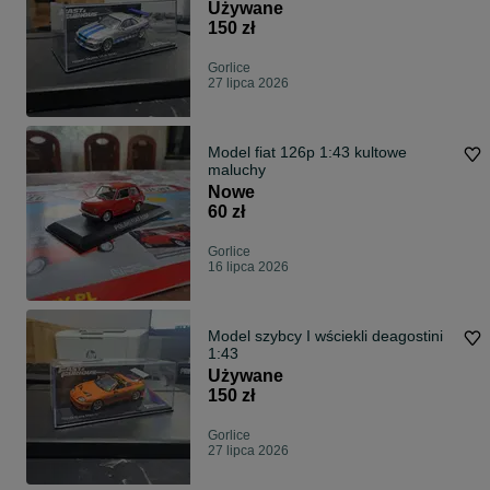
Używane
150 zł
Gorlice
27 lipca 2026
Model fiat 126p 1:43 kultowe
maluchy
Nowe
60 zł
Gorlice
16 lipca 2026
Model szybcy I wściekli deagostini
1:43
Używane
150 zł
Gorlice
27 lipca 2026