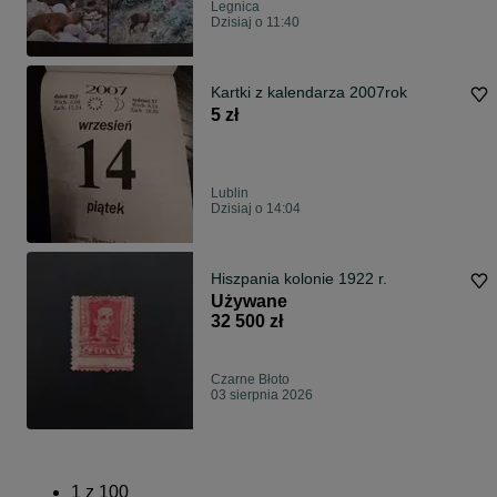
Legnica
Dzisiaj o 11:40
Kartki z kalendarza 2007rok
5 zł
Lublin
Dzisiaj o 14:04
Hiszpania kolonie 1922 r.
Używane
32 500 zł
Czarne Błoto
03 sierpnia 2026
1
z
100