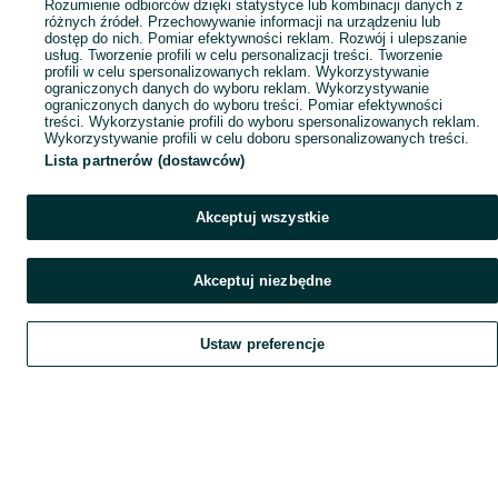
Rozumienie odbiorców dzięki statystyce lub kombinacji danych z
różnych źródeł. Przechowywanie informacji na urządzeniu lub
dostęp do nich. Pomiar efektywności reklam. Rozwój i ulepszanie
usług. Tworzenie profili w celu personalizacji treści. Tworzenie
profili w celu spersonalizowanych reklam. Wykorzystywanie
ograniczonych danych do wyboru reklam. Wykorzystywanie
ograniczonych danych do wyboru treści. Pomiar efektywności
treści. Wykorzystanie profili do wyboru spersonalizowanych reklam.
Wykorzystywanie profili w celu doboru spersonalizowanych treści.
Lista partnerów (dostawców)
Akceptuj wszystkie
Akceptuj niezbędne
Ustaw preferencje
Szukaj
Obserwujesz
Dodaj
Czat
Konto
Szukaj
Obserwujesz
Dodaj
Czat
Konto