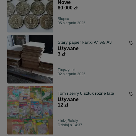
Nowe
80 000 zł
Słupca
05 sierpnia 2026
Stary papier kartki A4 A5 A3
Używane
3 zł
Zbąszynek
02 sierpnia 2026
Tom i Jerry 8 sztuk różne lata
Używane
12 zł
Łódź, Bałuty
Dzisiaj o 14:37