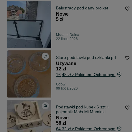
Balustrady pod dany projket
Nowe
5 zł
Mszana Dolna
22 lipca 2026
Stare podstawki pod szklanki prl
Używane
12 zł
16,48 zł z Pakietem Ochronnym
Gdów
09 lipca 2026
Podstawki pod kubek 6 szt +
pojemnik Mała Mi Muminki
Nowe
58 zł
64,32 zł z Pakietem Ochronnym