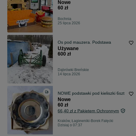
Nowe
60 zł
Bochnia
25 lipca 2026
Os pod mauzera. Podstawa
Używane
600 zł
Dąbrówki Breńskie
14 lipca 2026
NOWE podstawki pod kieliszki 6szt
Nowe
60 zł
66,40 zł z Pakietem Ochronnym
Kraków, Łagiewniki-Borek Fałęcki
Dzisiaj o 07:37