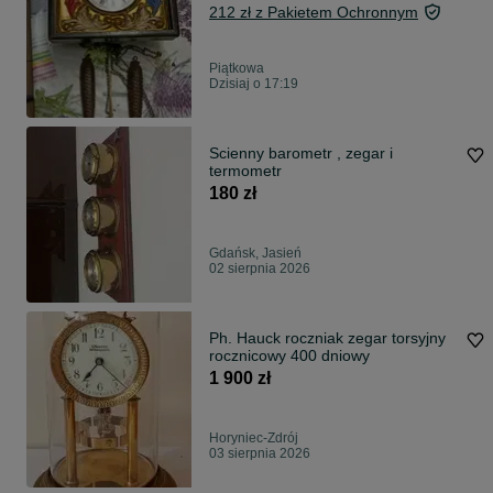
212 zł z Pakietem Ochronnym
Piątkowa
Dzisiaj o 17:19
Scienny barometr , zegar i
termometr
180 zł
Gdańsk, Jasień
02 sierpnia 2026
Ph. Hauck roczniak zegar torsyjny
rocznicowy 400 dniowy
1 900 zł
Horyniec-Zdrój
03 sierpnia 2026