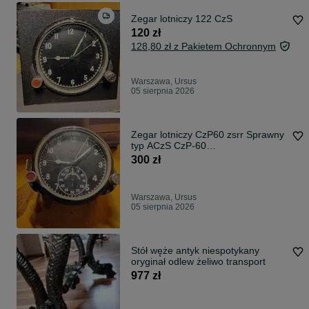
Zegar lotniczy 122 CzS
120 zł
128,80 zł z Pakietem Ochronnym
Warszawa, Ursus
05 sierpnia 2026
Zegar lotniczy CzP60 zsrr Sprawny
typ ACzS CzP-60
ZAPLOMBOWANY
300 zł
Warszawa, Ursus
05 sierpnia 2026
Stół węże antyk niespotykany
oryginał odlew żeliwo transport
977 zł