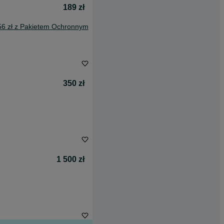
189 zł
56 zł z Pakietem Ochronnym
350 zł
1 500 zł