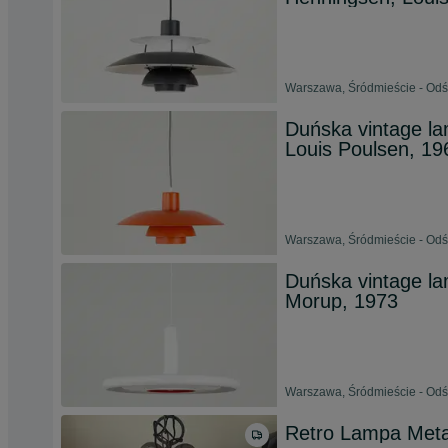
Warszawa, Śródmieście - Odśw
Duńska vintage la
Louis Poulsen, 19
Warszawa, Śródmieście - Odśw
Duńska vintage l
Morup, 1973
Warszawa, Śródmieście - Odśw
Retro Lampa Met