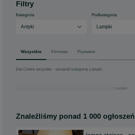
Filtry
Kategoria
Podkategoria
Antyki
Lampki
Wszystkie
Firmowe
Prywatne
Dla Ciebie wszystko - sprawdź kategorię Lampki
Strona główna
Antyki i Kolekcje
Antyki
Stare oświetlenie
Lampki
Znaleźliśmy
ponad
1 000 ogłoszeń