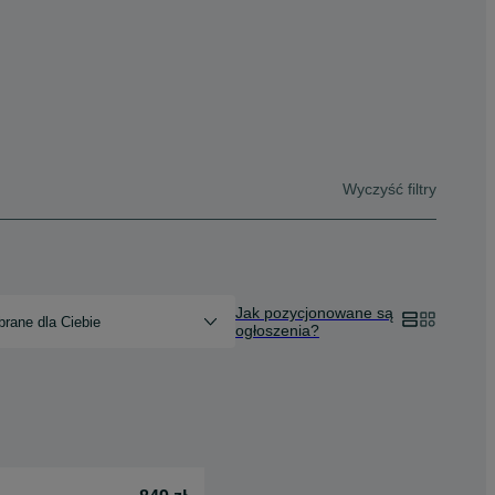
Wyczyść filtry
Jak pozycjonowane są
rane dla Ciebie
ogłoszenia?