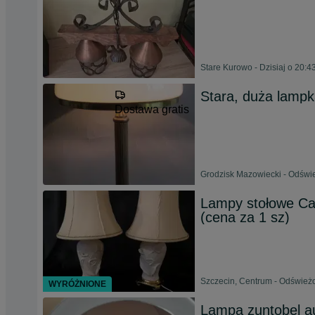
Stare Kurowo - Dzisiaj o 20:4
Stara, duża lampk
Dostawa gratis
Grodzisk Mazowiecki - Odświe
Lampy stołowe Call
(cena za 1 sz)
Szczecin, Centrum - Odświeżo
WYRÓŻNIONE
Lampa zuntobel au