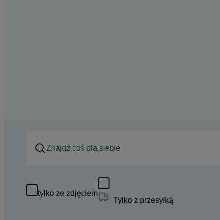
tylko ze zdjęciem
Tylko z przesyłką