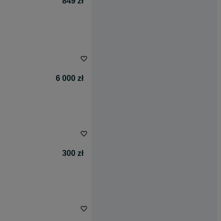
849 zł
6 000 zł
300 zł