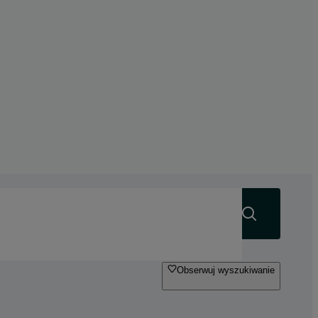
Szukaj
Obserwuj wyszukiwanie