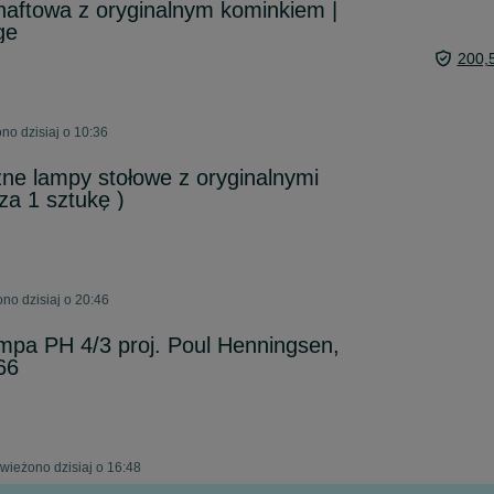
aftowa z oryginalnym kominkiem |
ge
200,
no dzisiaj o 10:36
ne lampy stołowe z oryginalnymi
za 1 sztukę )
no dzisiaj o 20:46
mpa PH 4/3 proj. Poul Henningsen,
66
ieżono dzisiaj o 16:48