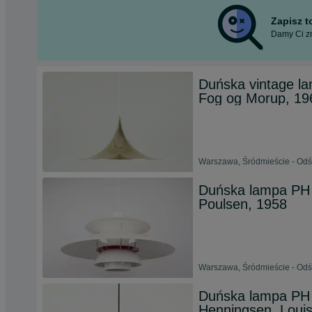
Zapisz 
Damy Ci zn
Duńska vintage la
Fog og Morup, 19
Warszawa, Śródmieście - Odśw
Duńska lampa PH 5
Poulsen, 1958
Warszawa, Śródmieście - Odśw
Duńska lampa PH 
Henningsen, Louis