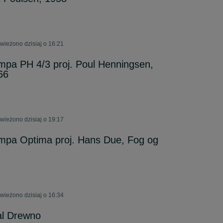
ieżono dzisiaj o 16:21
mpa PH 4/3 proj. Poul Henningsen,
66
ieżono dzisiaj o 19:17
ampa Optima proj. Hans Due, Fog og
ieżono dzisiaj o 16:34
al Drewno