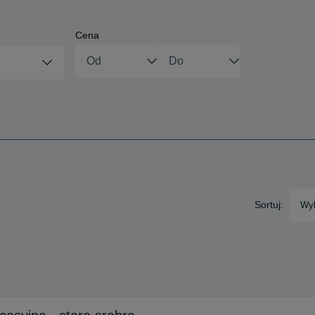
Cena
Sortuj:
Wyb