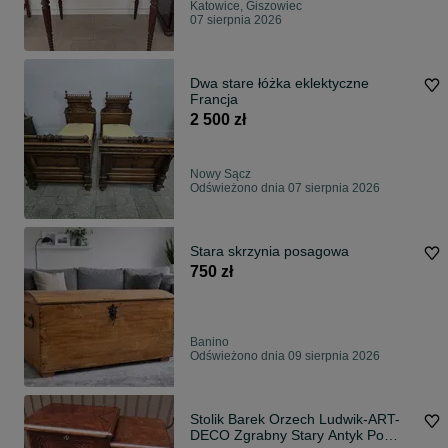
Katowice, Giszowiec
07 sierpnia 2026
Dwa stare łóżka eklektyczne
Francja
2 500 zł
Nowy Sącz
Odświeżono dnia 07 sierpnia 2026
Stara skrzynia posagowa
750 zł
Banino
Odświeżono dnia 09 sierpnia 2026
Stolik Barek Orzech Ludwik-ART-
DECO Zgrabny Stary Antyk Po