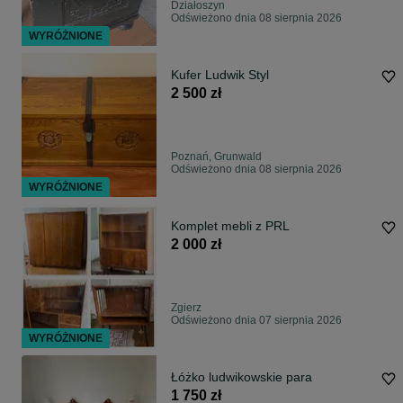
Działoszyn
Odświeżono dnia 08 sierpnia 2026
WYRÓŻNIONE
Kufer Ludwik Styl
2 500 zł
Poznań, Grunwald
Odświeżono dnia 08 sierpnia 2026
WYRÓŻNIONE
Komplet mebli z PRL
2 000 zł
Zgierz
Odświeżono dnia 07 sierpnia 2026
WYRÓŻNIONE
Łóżko ludwikowskie para
1 750 zł