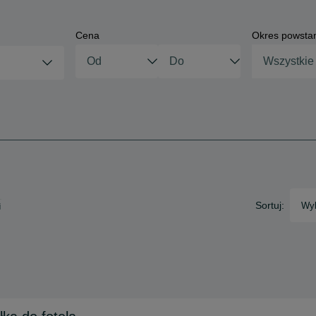
Cena
Okres powsta
Wszystkie
Sortuj:
Wyb
i