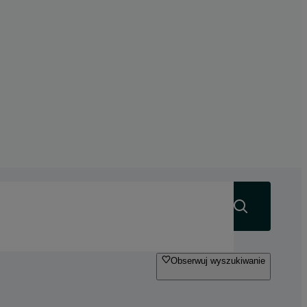
Szukaj
Obserwuj wyszukiwanie