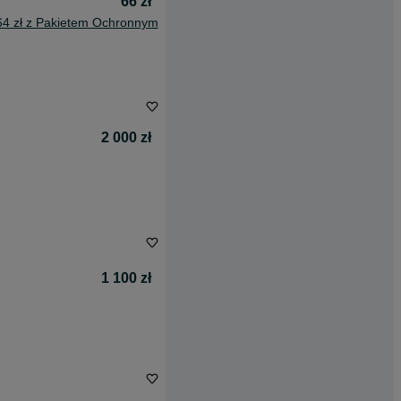
66 zł
64 zł z Pakietem Ochronnym
2 000 zł
1 100 zł