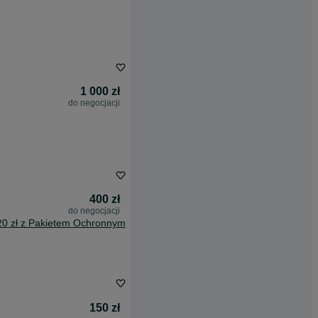
1 000 zł
do negocjacji
400 zł
do negocjacji
20 zł z Pakietem Ochronnym
150 zł