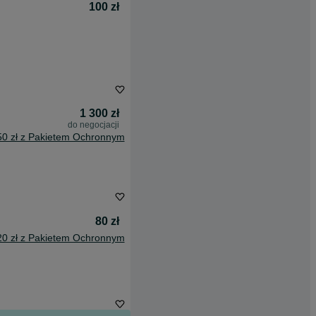
100 zł
1 300 zł
do negocjacji
50 zł z Pakietem Ochronnym
80 zł
20 zł z Pakietem Ochronnym