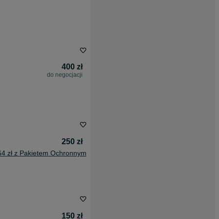
400 zł
do negocjacji
250 zł
64 zł z Pakietem Ochronnym
150 zł