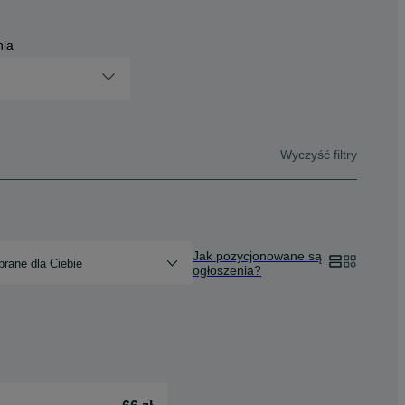
nia
Wyczyść filtry
Jak pozycjonowane są
rane dla Ciebie
ogłoszenia?