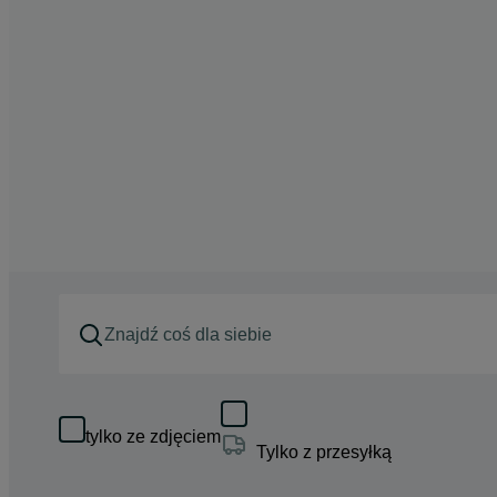
tylko ze zdjęciem
Tylko z przesyłką