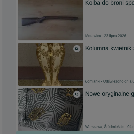
Kolba do broni spo
Morawica - 23 lipca 2026
Kolumna kwietnik 
Łomianki - Odświeżono dnia 0
Nowe oryginalne ga
Warszawa, Śródmieście - 04 