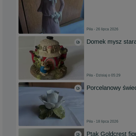
Piła - 26 lipca 2026
Domek mysz stara 
Piła - Dzisiaj o 05:29
Porcelanowy świec
Piła - 18 lipca 2026
Ptak Goldcrest fi