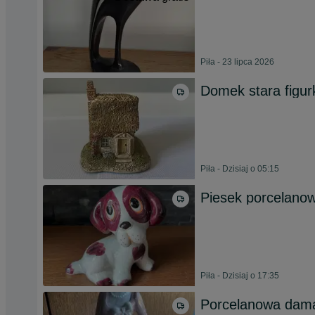
Piła - 23 lipca 2026
Domek stara figur
Piła - Dzisiaj o 05:15
Piesek porcelanowa
Piła - Dzisiaj o 17:35
Porcelanowa dama