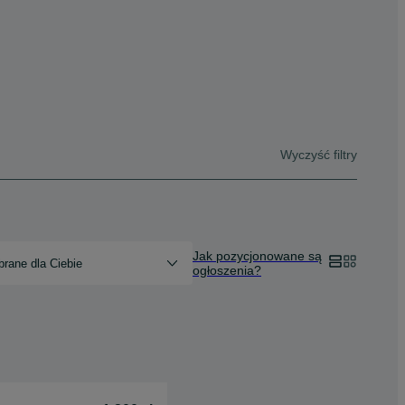
Wyczyść filtry
Jak pozycjonowane są
rane dla Ciebie
ogłoszenia?