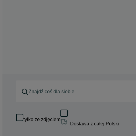
tylko ze zdjęciem
Dostawa z całej Polski