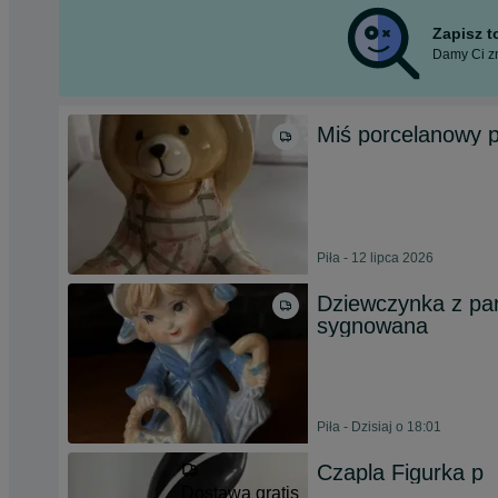
Zapisz 
Damy Ci zn
Miś porcelanowy 
Piła - 12 lipca 2026
Dziewczynka z pa
sygnowana
Piła - Dzisiaj o 18:01
Czapla Figurka p
Dostawa gratis