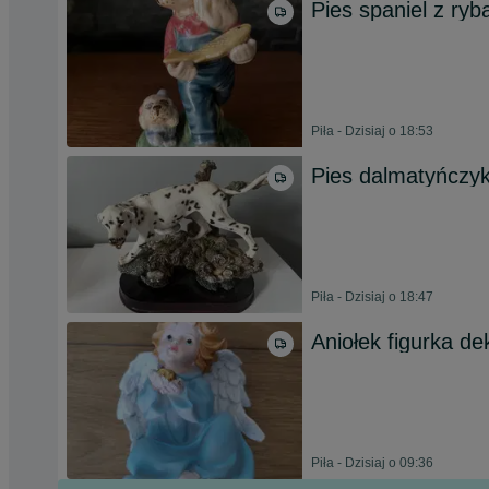
Pies spaniel z ryb
Piła - Dzisiaj o 18:53
Pies dalmatyńczyk
Piła - Dzisiaj o 18:47
Aniołek figurka de
Piła - Dzisiaj o 09:36