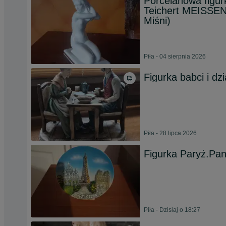
Porcelanowa figur
Teichert MEISSEN 
Miśni)
Piła - 04 sierpnia 2026
Figurka babci i dz
Piła - 28 lipca 2026
Figurka Paryż.Pan
Piła - Dzisiaj o 18:27