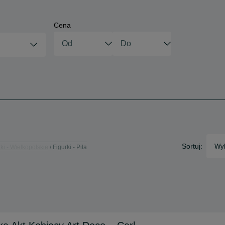
Cena
Sortuj:
Wyb
ki - Wielkopolskie
Figurki - Piła