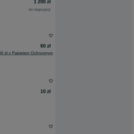
1 200 zł
do negocjacji
60 zł
40 zł z Pakietem Ochronnym
10 zł