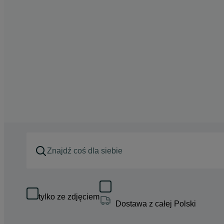
tylko ze zdjęciem
Dostawa z całej Polski