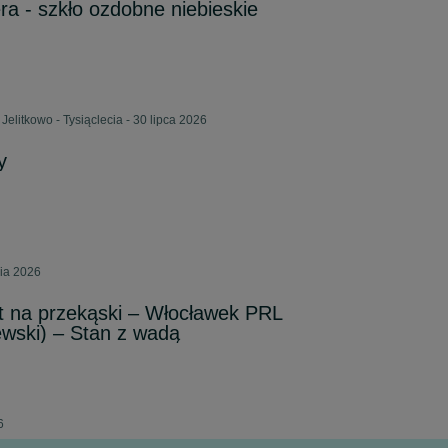
ra - szkło ozdobne niebieskie
Jelitkowo - Tysiąclecia - 30 lipca 2026
y
nia 2026
t na przekąski – Włocławek PRL
ewski) – Stan z wadą
6