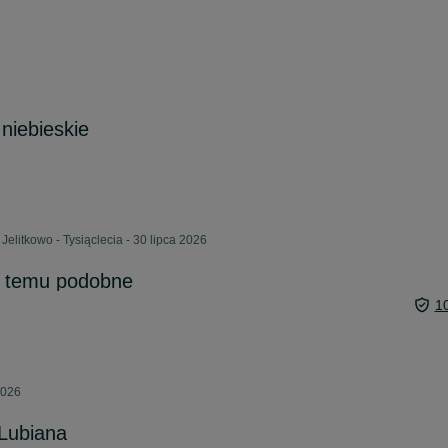
niebieskie
Jelitkowo - Tysiąclecia - 30 lipca 2026
i temu podobne
1
2026
Lubiana