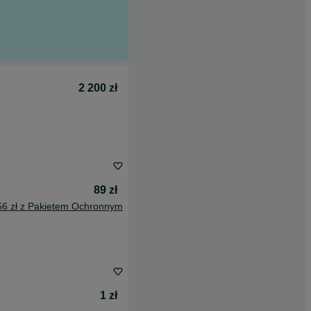
2 200 zł
89 zł
56 zł z Pakietem Ochronnym
1 zł