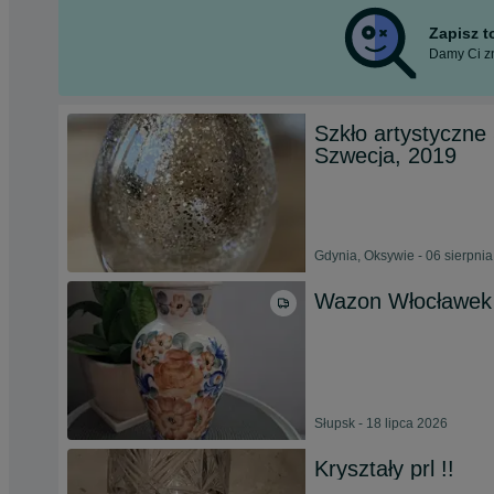
Zapisz 
Damy Ci zn
Szkło artystyczne
Szwecja, 2019
Gdynia, Oksywie - 06 sierpni
Wazon Włocławek 
Słupsk - 18 lipca 2026
Kryształy prl !!