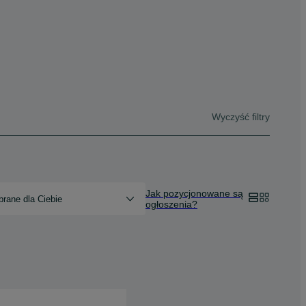
Wyczyść filtry
Jak pozycjonowane są
rane dla Ciebie
ogłoszenia?