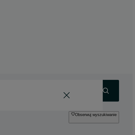
Szukaj
Obserwuj wyszukiwanie