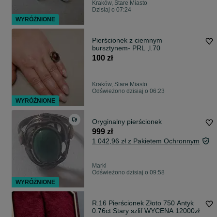
Kraków, Stare Miasto
Dzisiaj o 07:24
WYRÓŻNIONE
Pierścionek z ciemnym
bursztynem- PRL ,l.70
100 zł
Kraków, Stare Miasto
Odświeżono dzisiaj o 06:23
WYRÓŻNIONE
Oryginalny pierścionek
999 zł
1 042,96 zł z Pakietem Ochronnym
Marki
Odświeżono dzisiaj o 09:58
WYRÓŻNIONE
R.16 Pierścionek Złoto 750 Antyk
0.76ct Stary szlif WYCENA 12000zł