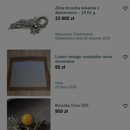
Złota broszka kokarda z
diamentami – 19,61 g
33 900 zł
Warszawa, Śródmieście
Odświeżono dnia 06 sierpnia 2026
Lustro vintage rustykalne rama
drewniana
60 zł
Niwy
20 lipca 2026
Broszka Orno 925
950 zł