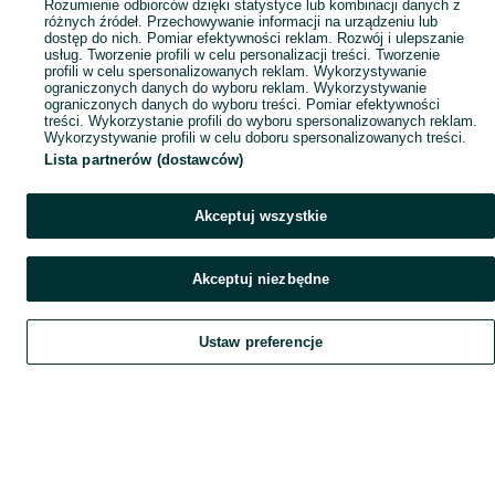
Rozumienie odbiorców dzięki statystyce lub kombinacji danych z
różnych źródeł. Przechowywanie informacji na urządzeniu lub
dostęp do nich. Pomiar efektywności reklam. Rozwój i ulepszanie
usług. Tworzenie profili w celu personalizacji treści. Tworzenie
profili w celu spersonalizowanych reklam. Wykorzystywanie
ograniczonych danych do wyboru reklam. Wykorzystywanie
ograniczonych danych do wyboru treści. Pomiar efektywności
treści. Wykorzystanie profili do wyboru spersonalizowanych reklam.
Wykorzystywanie profili w celu doboru spersonalizowanych treści.
Lista partnerów (dostawców)
Akceptuj wszystkie
Akceptuj niezbędne
Ustaw preferencje
Szukaj
Obserwujesz
Dodaj
Czat
Konto
Szukaj
Obserwujesz
Dodaj
Czat
Konto