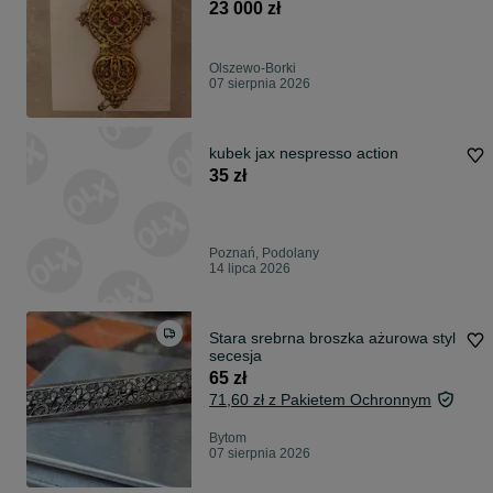
23 000 zł
Olszewo-Borki
07 sierpnia 2026
kubek jax nespresso action
35 zł
Poznań, Podolany
14 lipca 2026
Stara srebrna broszka ażurowa styl
secesja
65 zł
71,60 zł z Pakietem Ochronnym
Bytom
07 sierpnia 2026