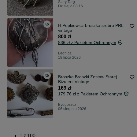
Stary Targ
Dzisiaj o 08:16
H.Popkiewicz broszka srebro PRL
vintage
800 zł
836 zł z Pakietem Ochronnym
Legnica
18 lipca 2026
Broszka Broszki Zestaw Starej
Biżuterii Vintage
169 zł
179,76 zł z Pakietem Ochronnym
Bydgoszcz
06 sierpnia 2026
1
z
100