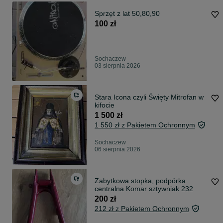
Sprzęt z lat 50,80,90
100 zł
Sochaczew
03 sierpnia 2026
Stara Icona czyli Święty Mitrofan w
kifocie
1 500 zł
1 550 zł z Pakietem Ochronnym
Sochaczew
06 sierpnia 2026
Zabytkowa stopka, podpórka
centralna Komar sztywniak 232
200 zł
212 zł z Pakietem Ochronnym