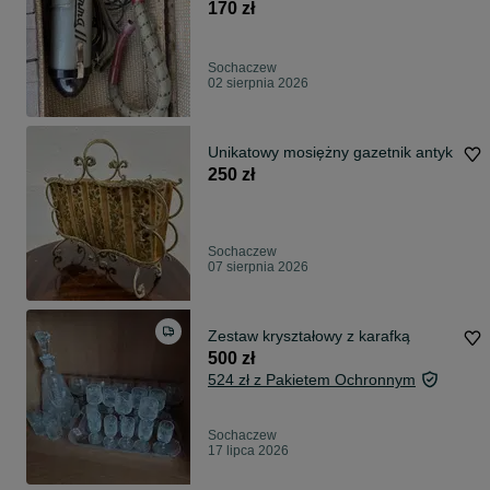
170 zł
Sochaczew
02 sierpnia 2026
Unikatowy mosiężny gazetnik antyk
250 zł
Sochaczew
07 sierpnia 2026
Zestaw kryształowy z karafką
500 zł
524 zł z Pakietem Ochronnym
Sochaczew
17 lipca 2026