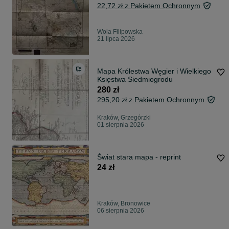
22,72 zł z Pakietem Ochronnym
Wola Filipowska
21 lipca 2026
Mapa Królestwa Węgier i Wielkiego
Księstwa Siedmiogrodu
280 zł
295,20 zł z Pakietem Ochronnym
Kraków, Grzegórzki
01 sierpnia 2026
Świat stara mapa - reprint
24 zł
Kraków, Bronowice
06 sierpnia 2026