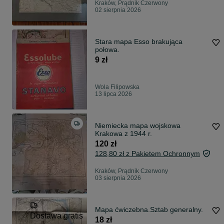
Kraków, Prądnik Czerwony
02 sierpnia 2026
Stara mapa Esso brakująca
połowa.
9 zł
Wola Filipowska
13 lipca 2026
Niemiecka mapa wojskowa
Krakowa z 1944 r.
120 zł
128,80 zł z Pakietem Ochronnym
Kraków, Prądnik Czerwony
03 sierpnia 2026
Mapa ćwiczebna.Sztab generalny.
Dostawa gratis
18 zł