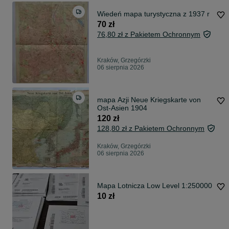
Wiedeń mapa turystyczna z 1937 r
70 zł
76,80 zł z Pakietem Ochronnym
Kraków, Grzegórzki
06 sierpnia 2026
mapa Azji Neue Kriegskarte von
Ost-Asien 1904
120 zł
128,80 zł z Pakietem Ochronnym
Kraków, Grzegórzki
06 sierpnia 2026
Mapa Lotnicza Low Level 1:250000
10 zł