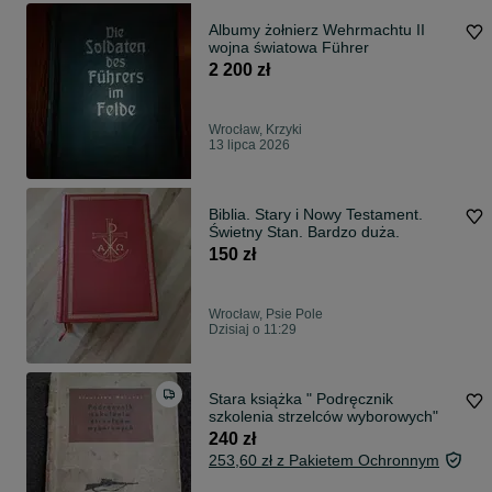
Albumy żołnierz Wehrmachtu II
wojna światowa Führer
2 200 zł
Wrocław, Krzyki
13 lipca 2026
Biblia. Stary i Nowy Testament.
Świetny Stan. Bardzo duża.
150 zł
Wrocław, Psie Pole
Dzisiaj o 11:29
Stara książka " Podręcznik
szkolenia strzelców wyborowych"
240 zł
253,60 zł z Pakietem Ochronnym