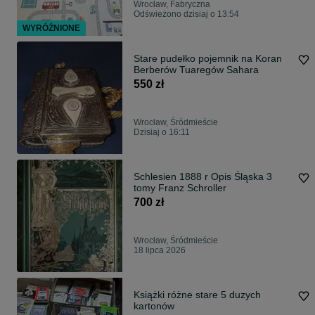
Wrocław, Fabryczna
Odświeżono dzisiaj o 13:54
WYRÓŻNIONE
Stare pudełko pojemnik na Koran
Berberów Tuaregów Sahara
550 zł
Wrocław, Śródmieście
Dzisiaj o 16:11
Schlesien 1888 r Opis Śląska 3
tomy Franz Schroller
700 zł
Wrocław, Śródmieście
18 lipca 2026
Książki różne stare 5 duzych
kartonów