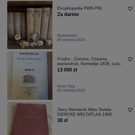
Encyklopedia PWN PRL
Za darmo
Bolesławiec
08 sierpnia 2026
Fredro - Zemsta, Ciotunia,
pierwodruk, Komedije 1838, Lwów,
unikat
13 000 zł
Nowy Targ
09 sierpnia 2026
Stary Niemiecki Atlas Świata
DIERCKE WELTATLAS 1968
30 zł