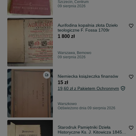
Szczecin, Centrum
09 sierpnia 2026
Aurifodina kopalnia złota Dzieło
teologiczne F. Fossa 1709r
1 800 zł
Warszawa, Bemowo
09 sierpnia 2026
Niemiecka książeczka finansów
15 zł
19,60 zł z Pakietem Ochronnym
Warszkowo
Odświeżono dnia 09 sierpnia 2026
Starodruk Pamiętniki Dzieła
Historyczne Ks. J. Kitowicza 1845 r.