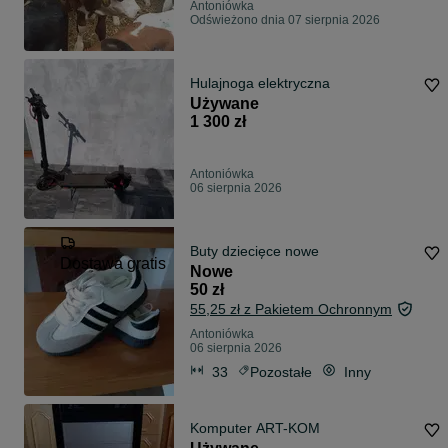
Antoniówka
Odświeżono dnia 07 sierpnia 2026
Hulajnoga elektryczna
Używane
1 300 zł
Antoniówka
06 sierpnia 2026
Buty dziecięce nowe
Dostawa gratis
Nowe
50 zł
55,25 zł z Pakietem Ochronnym
Antoniówka
06 sierpnia 2026
33
Pozostałe
Inny
Komputer ART-KOM