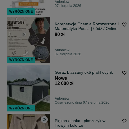
Antoniew
07 sierpnia 2026
WYRÓŻNIONE
Korepetycje Chemia Rozszerzona i
Matematyka Podst. | Łódź / Online
80 zł
Antoniew
07 sierpnia 2026
WYRÓŻNIONE
Garaz blaszany 6x6 profil ocynk
Nowe
12 000 zł
Antoniew
Odświeżono dnia 07 sierpnia 2026
WYRÓŻNIONE
Piękna alpaka , płaszczyk w
liliowym kolorze