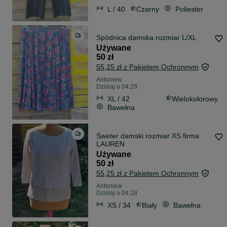
L / 40
Czarny
Poliester
Spódnica damska rozmiar L/XL
Używane
50 zł
55,25 zł z Pakietem Ochronnym
Antoniew
Dzisiaj o 04:29
XL / 42
Wielokolorowy
Bawełna
Sweter damski rozmiar XS firma
LAUREN
Używane
50 zł
55,25 zł z Pakietem Ochronnym
Antoniew
Dzisiaj o 04:28
XS / 34
Biały
Bawełna