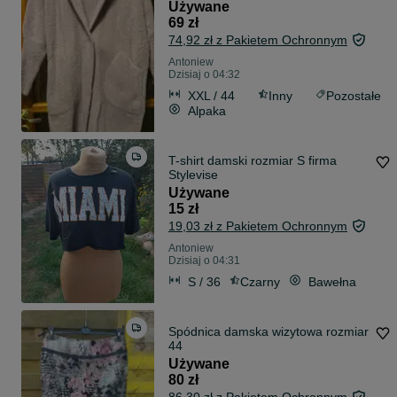
Używane
69 zł
74,92 zł z Pakietem Ochronnym
Antoniew
Dzisiaj o 04:32
XXL / 44
Inny
Pozostałe
Alpaka
T-shirt damski rozmiar S firma
Stylevise
Używane
15 zł
19,03 zł z Pakietem Ochronnym
Antoniew
Dzisiaj o 04:31
S / 36
Czarny
Bawełna
Spódnica damska wizytowa rozmiar
44
Używane
80 zł