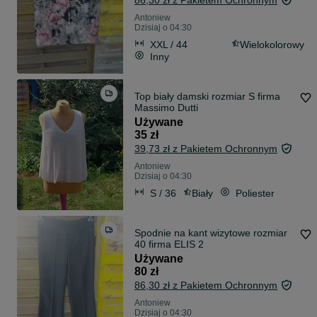
86,30 zł z Pakietem Ochronnym
Antoniew
Dzisiaj o 04:30
XXL / 44
Wielokolorowy
Inny
Top biały damski rozmiar S firma
Massimo Dutti
Używane
35 zł
39,73 zł z Pakietem Ochronnym
Antoniew
Dzisiaj o 04:30
S / 36
Biały
Poliester
Spodnie na kant wizytowe rozmiar
40 firma ELIS 2
Używane
80 zł
86,30 zł z Pakietem Ochronnym
Antoniew
Dzisiaj o 04:30