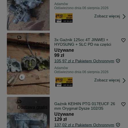
Adamów
Odświeżono dnia 06 sierpnia 2026
Zobacz więcej
3x Gaźnik 125cc 4T JINWEI +
Dostawa gratis
HYOSUNG + SLC PD na części
Używane
99 zł
105,97 zł z Pakietem Ochronnym
Adamów
Odświeżono dnia 06 sierpnia 2026
Zobacz więcej
Gaźnik KEIHIN PTG 017EUCF 26
Dostawa gratis
mm Oryginał Dysze 102/35
Używane
129 zł
137,02 zł z Pakietem Ochronnym