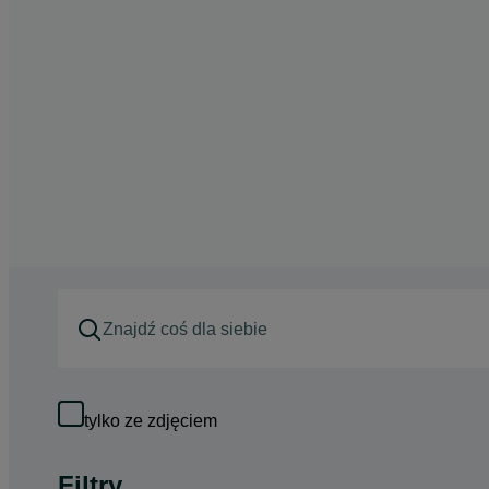
tylko ze zdjęciem
Filtry