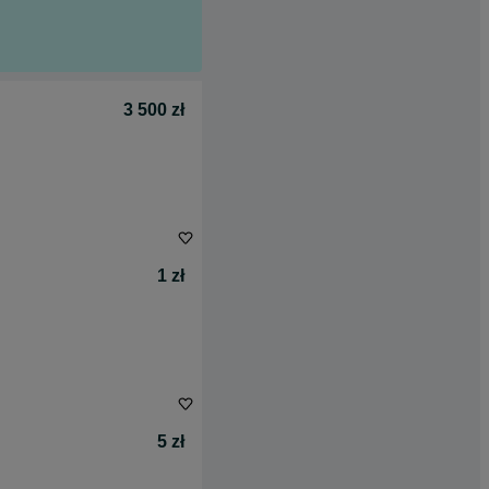
3 500 zł
1 zł
5 zł