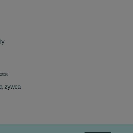
dy
 2026
na żywca