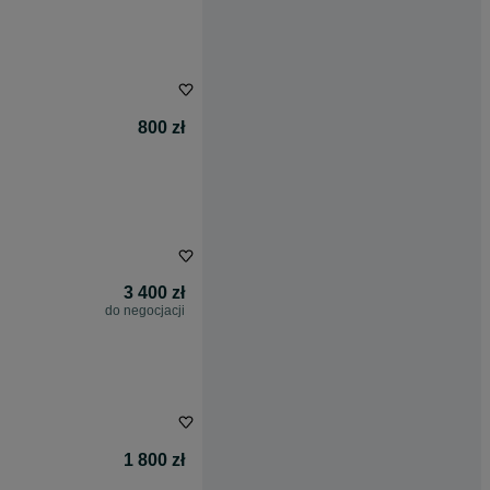
800 zł
3 400 zł
do negocjacji
1 800 zł