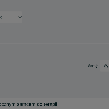
Sortuj:
Wyb
rocznym samcem do terapii