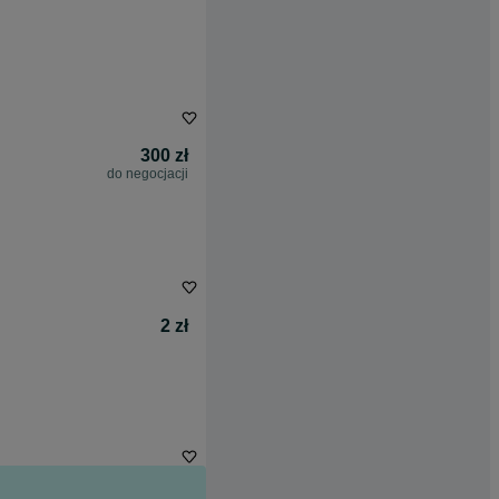
300 zł
do negocjacji
2 zł