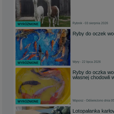
Rybnik - 03 sierpnia 2026
WYRÓŻNIONE
Ryby do oczek w
Wyry - 22 lipca 2026
WYRÓŻNIONE
Ryby do oczka wo
własnej chodowli 
Wąsosz - Odświeżono dnia 05
WYRÓŻNIONE
Lotopałanka karł