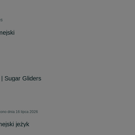
26
mejski
 | Sugar Gliders
ono dnia 16 lipca 2026
ejski jeżyk