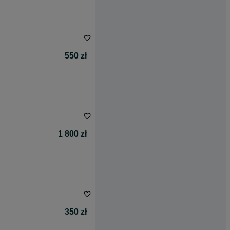
550 zł
1 800 zł
350 zł