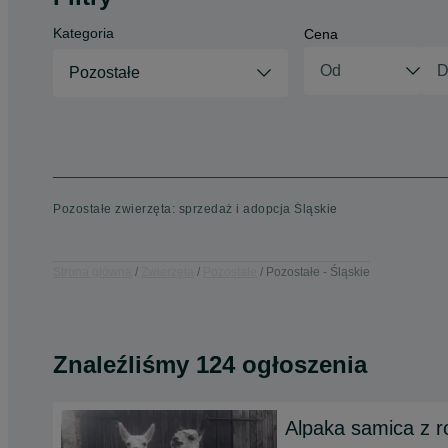
Kategoria
Cena
Pozostałe
Pozostałe zwierzęta: sprzedaż i adopcja Śląskie
Strona główna
Zwierzęta
Pozostałe
Pozostałe - Śląskie
Znaleźliśmy 124 ogłoszenia
Alpaka samica z 