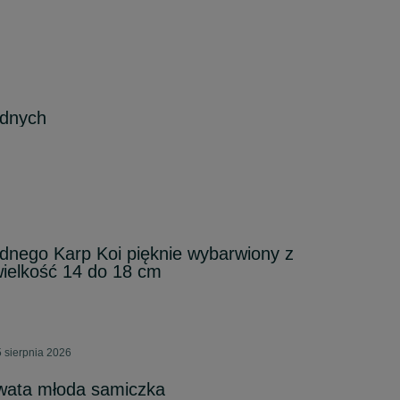
odnych
dnego Karp Koi pięknie wybarwiony z
wielkość 14 do 18 cm
 sierpnia 2026
owata młoda samiczka