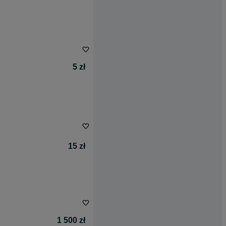
5 zł
15 zł
1 500 zł