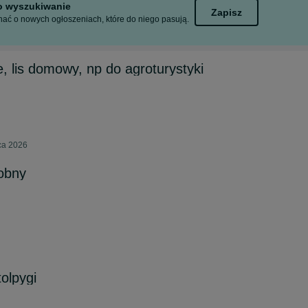
to wyszukiwanie
Zapisz
ać o nowych ogłoszeniach, które do niego pasują.
ne, lis domowy, np do agroturystyki
pca 2026
obny
tolpygi