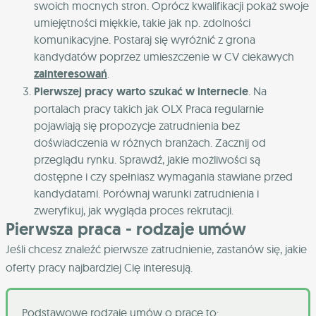
swoich mocnych stron. Oprócz kwalifikacji pokaż swoje
umiejętności miękkie, takie jak np. zdolności
komunikacyjne. Postaraj się wyróżnić z grona
kandydatów poprzez umieszczenie w CV ciekawych
zainteresowań
.
Pierwszej pracy warto szukać w internecie
. Na
portalach pracy takich jak OLX Praca regularnie
pojawiają się propozycje zatrudnienia bez
doświadczenia w różnych branżach. Zacznij od
przeglądu rynku. Sprawdź, jakie możliwości są
dostępne i czy spełniasz wymagania stawiane przed
kandydatami. Porównaj warunki zatrudnienia i
zweryfikuj, jak wygląda proces rekrutacji.
Pierwsza praca - rodzaje umów
Jeśli chcesz znaleźć pierwsze zatrudnienie, zastanów się, jakie
oferty pracy najbardziej Cię interesują.
Podstawowe rodzaje umów o pracę to: