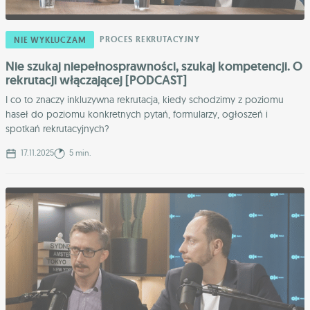
PROCES REKRUTACYJNY
NIE WYKLUCZAM
Nie szukaj niepełnosprawności, szukaj kompetencji. O
rekrutacji włączającej [PODCAST]
I co to znaczy inkluzywna rekrutacja, kiedy schodzimy z poziomu
haseł do poziomu konkretnych pytań, formularzy, ogłoszeń i
spotkań rekrutacyjnych?
17.11.2025
5 min.