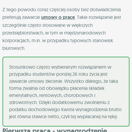
Z tego powodu coraz częściej osoby bez doświadczenia
preferują zawarcie
umowy o pracę
. Takie rozwiązanie jest
szczególnie często stosowane w większych
przedsiębiorstwach, w tym w międzynarodowych
korporacjach, m.in. w przypadku typowych stanowisk
biurowych.
Stosunkowo często wybieranym rozwiązaniem w
przypadku studentów poniżej 26 roku życia jest
zawarcie umowy zlecenie. Wszystko dlatego, że taka
forma zwalnia od obowiązku płacenia składek
emerytalnych, rentowych, chorobowych i
zdrowotnych. Dzięki dodatkowemu zwolnieniu z
podatku dochodowego kwota wynagrodzenia brutto
jest równa stawce netto, czyli tej wypłacanej na rękę.
Pierwsza praca - wynagrodzenie