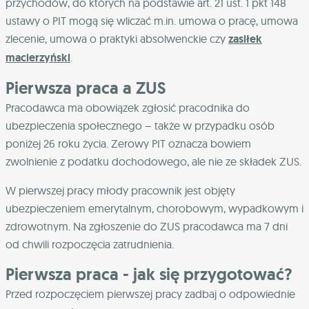
przychodów, do których na podstawie art. 21 ust. 1 pkt 148
ustawy o PIT mogą się wliczać m.in. umowa o pracę, umowa
zlecenie, umowa o praktyki absolwenckie czy
zasiłek
macierzyński
.
Pierwsza praca a ZUS
Pracodawca ma obowiązek zgłosić pracodnika do
ubezpieczenia społecznego – także w przypadku osób
poniżej 26 roku życia. Zerowy PIT oznacza bowiem
zwolnienie z podatku dochodowego, ale nie ze składek ZUS.
W pierwszej pracy młody pracownik jest objęty
ubezpieczeniem emerytalnym, chorobowym, wypadkowym i
zdrowotnym. Na zgłoszenie do ZUS pracodawca ma 7 dni
od chwili rozpoczęcia zatrudnienia.
Pierwsza praca - jak się przygotować?
Przed rozpoczęciem pierwszej pracy zadbaj o odpowiednie