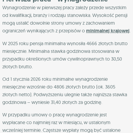
Wynagrodzenie w pierwszej pracy zależy przede wszystkim
od kwalifikacji, branży i rodzaju stanowiska. Wysokość pensji
mogą ustalić dowolnie strony umowy z zachowaniem
ograniczeń wynikających z przepisów o
minimalnej krajowej
.
W 2025 roku pensja minimalna wynosiła 4666 złotych brutto
miesięcznie. Minimalna stawka godzinowa stosowana w
przypadku określonych umów cywilnoprawnych to 30,50
złotych brutto.
Od 1 stycznia 2026 roku minimalne wynagrodzenie
miesięczne wzrośnie do 4806 złotych brutto (ok. 3605
złotych netto). Podwyższeniu ulegnie także najniższa stawka
godzinowa – wyniesie 31,40 złotych za godzinę.
W przypadku umowy o pracę wynagrodzenie jest
wypłacane co najmniej raz w miesiącu, w ustalonym
wcześniej terminie. Częstsze wypłaty mogą być ustalone