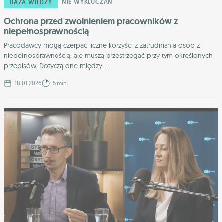
NIE WYKLUCZAM
BAZA WIEDZY
Ochrona przed zwolnieniem pracowników z
niepełnosprawnością
Pracodawcy mogą czerpać liczne korzyści z zatrudniania osób z
niepełnosprawnością, ale muszą przestrzegać przy tym określonych
przepisów. Dotyczą one między ...
18.01.2026
5 min.