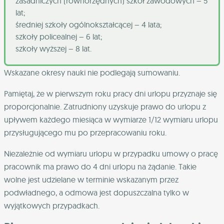
zasadniczych (równorzędnych) szkół zawodowych – 5
lat;
średniej szkoły ogólnokształcącej – 4 lata;
szkoły policealnej – 6 lat;
szkoły wyższej – 8 lat.
Wskazane okresy nauki nie podlegają sumowaniu.
Pamiętaj, że w pierwszym roku pracy dni urlopu przyznaje się
proporcjonalnie. Zatrudniony uzyskuje prawo do urlopu z
upływem każdego miesiąca w wymiarze 1/12 wymiaru urlopu
przysługującego mu po przepracowaniu roku.
Niezależnie od wymiaru urlopu w przypadku umowy o pracę
pracownik ma prawo do 4 dni urlopu na żądanie. Takie
wolne jest udzielane w terminie wskazanym przez
podwładnego, a odmowa jest dopuszczalna tylko w
wyjątkowych przypadkach.