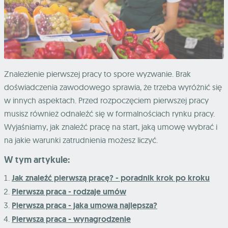
Znalezienie pierwszej pracy to spore wyzwanie. Brak
doświadczenia zawodowego sprawia, że trzeba wyróżnić się
w innych aspektach. Przed rozpoczęciem pierwszej pracy
musisz również odnaleźć się w formalnościach rynku pracy.
Wyjaśniamy, jak znaleźć pracę na start, jaką umowę wybrać i
na jakie warunki zatrudnienia możesz liczyć.
W tym artykule:
Jak znaleźć pierwszą pracę? - poradnik krok po kroku
Pierwsza praca - rodzaje umów
Pierwsza praca - jaka umowa najlepsza?
Pierwsza praca - wynagrodzenie