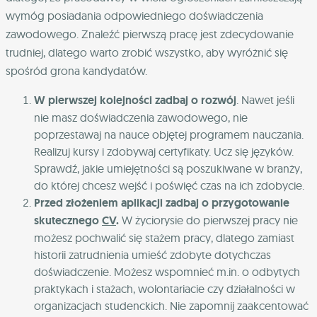
wymóg posiadania odpowiedniego doświadczenia
zawodowego. Znaleźć pierwszą pracę jest zdecydowanie
trudniej, dlatego warto zrobić wszystko, aby wyróżnić się
spośród grona kandydatów.
W pierwszej kolejności zadbaj o rozwój
. Nawet jeśli
nie masz doświadczenia zawodowego, nie
poprzestawaj na nauce objętej programem nauczania.
Realizuj kursy i zdobywaj certyfikaty. Ucz się języków.
Sprawdź, jakie umiejętności są poszukiwane w branży,
do której chcesz wejść i poświęć czas na ich zdobycie.
Przed złożeniem aplikacji zadbaj o przygotowanie
skutecznego
CV
.
W życiorysie do pierwszej pracy nie
możesz pochwalić się stażem pracy, dlatego zamiast
historii zatrudnienia umieść zdobyte dotychczas
doświadczenie. Możesz wspomnieć m.in. o odbytych
praktykach i stażach, wolontariacie czy działalności w
organizacjach studenckich. Nie zapomnij zaakcentować