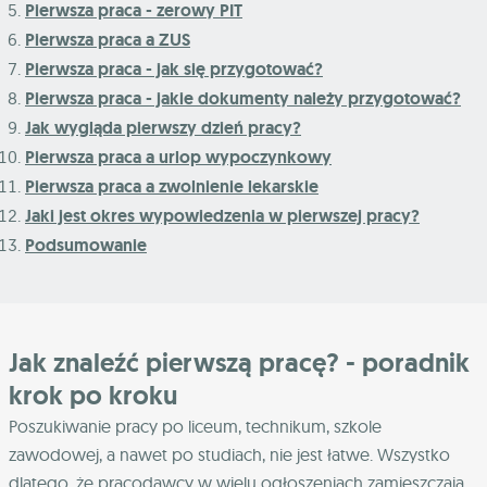
Pierwsza praca - zerowy PIT
Pierwsza praca a ZUS
Pierwsza praca - jak się przygotować?
Pierwsza praca - jakie dokumenty należy przygotować?
Jak wygląda pierwszy dzień pracy?
Pierwsza praca a urlop wypoczynkowy
Pierwsza praca a zwolnienie lekarskie
Jaki jest okres wypowiedzenia w pierwszej pracy?
Podsumowanie
Jak znaleźć pierwszą pracę? - poradnik
krok po kroku
Poszukiwanie pracy po liceum, technikum, szkole
zawodowej, a nawet po studiach, nie jest łatwe. Wszystko
dlatego, że pracodawcy w wielu ogłoszeniach zamieszczają