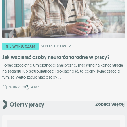
STREFA HR-OWCA
NIE WYKLUCZAM
Jak wspierać osoby neuroróżnorodne w pracy?
Ponadprzeciętne umiejętności analityczne, maksymalna koncentracja
na zadaniu lub skrupulatność i dokładność, to cechy świadczące o
tym, że warto zatrudniać osoby ...
30.06.2025
4 min.
Oferty pracy
Zobacz więcej