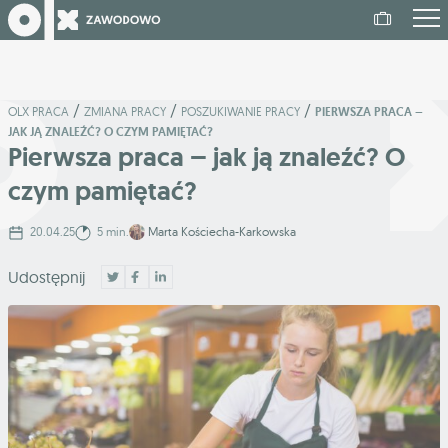
/
/
/
OLX PRACA
ZMIANA PRACY
POSZUKIWANIE PRACY
PIERWSZA PRACA –
JAK JĄ ZNALEŹĆ? O CZYM PAMIĘTAĆ?
Pierwsza praca – jak ją znaleźć? O
czym pamiętać?
20.04.25
5 min.
Marta Kościecha-Karkowska
Udostępnij