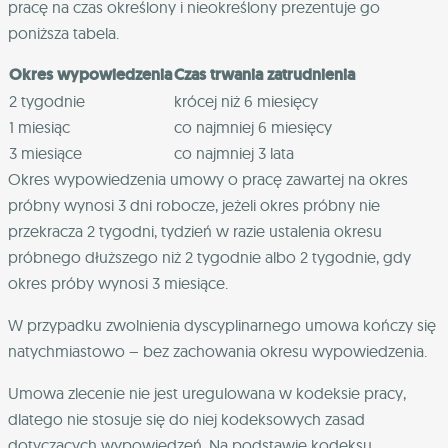
pracę na czas określony i nieokreślony prezentuje go
poniższa tabela.
Okres wypowiedzenia
Czas trwania zatrudnienia
2 tygodnie
krócej niż 6 miesięcy
1 miesiąc
co najmniej 6 miesięcy
3 miesiące
co najmniej 3 lata
Okres wypowiedzenia umowy o pracę zawartej na okres
próbny wynosi 3 dni robocze, jeżeli okres próbny nie
przekracza 2 tygodni, tydzień w razie ustalenia okresu
próbnego dłuższego niż 2 tygodnie albo 2 tygodnie, gdy
okres próby wynosi 3 miesiące.
W przypadku zwolnienia dyscyplinarnego umowa kończy się
natychmiastowo – bez zachowania okresu wypowiedzenia.
Umowa zlecenie nie jest uregulowana w kodeksie pracy,
dlatego nie stosuje się do niej kodeksowych zasad
dotyczących wypowiedzeń. Na podstawie kodeksu