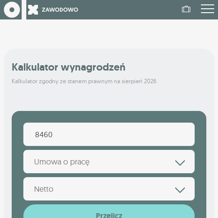
Kalkulator wynagrodzeń
Kalkulator zgodny ze stanem prawnym na sierpień 2026
Umowa o pracę
Netto
Przelicz