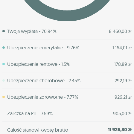
Twoja wypłata - 70.94%
8 460,00 zł
Ubezpieczenie emerytalne - 9.76%
1 164,01 zł
Ubezpieczenie rentowe - 1.5%
178,89 zł
Ubezpieczenie chorobowe - 2.45%
292,19 zł
Ubezpieczenie zdrowotne - 7.77%
926,21 zł
Zaliczka na PIT - 7.59%
905,00 zł
11 926,30 zł
Całość stanowi kwotę brutto