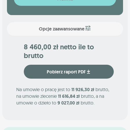
Opcje zaawansowane
8 460,00 zł netto ile to
brutto
Pobierz raport PDF
Na umowie o pracę jest to
11 926,30 zł
brutto,
na umowie zlecenie
11 616,84 zł
brutto, a na
umowie o dzieło to
9 027,00 zł
brutto.