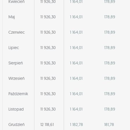
Kwiecień
11 926,30
1 164,01
178,89
Maj
11 926,30
1 164,01
178,89
Czerwiec
11 926,30
1 164,01
178,89
Lipiec
11 926,30
1 164,01
178,89
Sierpień
11 926,30
1 164,01
178,89
Wrzesień
11 926,30
1 164,01
178,89
Październik
11 926,30
1 164,01
178,89
Listopad
11 926,30
1 164,01
178,89
Grudzień
12 118,61
1 182,78
181,78