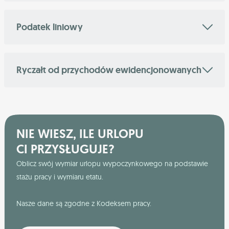
Podatek liniowy
Ryczałt od przychodów ewidencjonowanych
NIE WIESZ, ILE URLOPU
CI PRZYSŁUGUJE?
Oblicz swój wymiar urlopu wypoczynkowego na podstawie
stażu pracy i wymiaru etatu.
Nasze dane są zgodne z Kodeksem pracy.