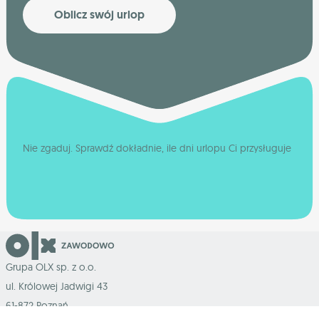
Oblicz swój urlop
Nie zgaduj. Sprawdź dokładnie, ile dni urlopu Ci przysługuje
Grupa OLX sp. z o.o.
ul. Królowej Jadwigi 43
61-872 Poznań