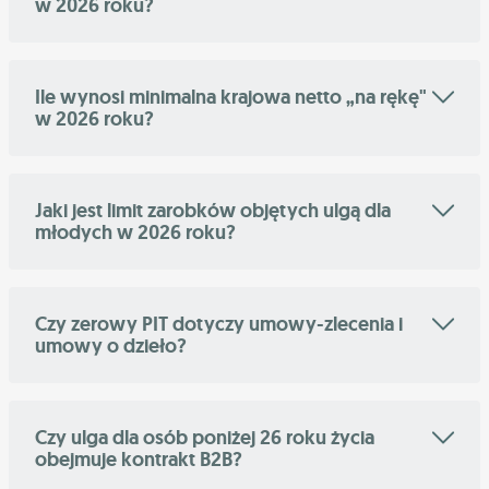
w 2026 roku?
Ile wynosi minimalna krajowa netto „na rękę"
w 2026 roku?
Jaki jest limit zarobków objętych ulgą dla
młodych w 2026 roku?
Czy zerowy PIT dotyczy umowy-zlecenia i
umowy o dzieło?
Czy ulga dla osób poniżej 26 roku życia
obejmuje kontrakt B2B?