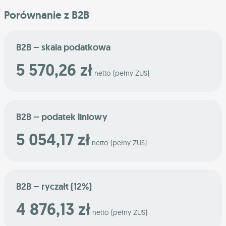
Porównanie z B2B
B2B – skala podatkowa
5 570,26 zł
netto (pełny ZUS)
B2B – podatek liniowy
5 054,17 zł
netto (pełny ZUS)
B2B – ryczałt (12%)
4 876,13 zł
netto (pełny ZUS)