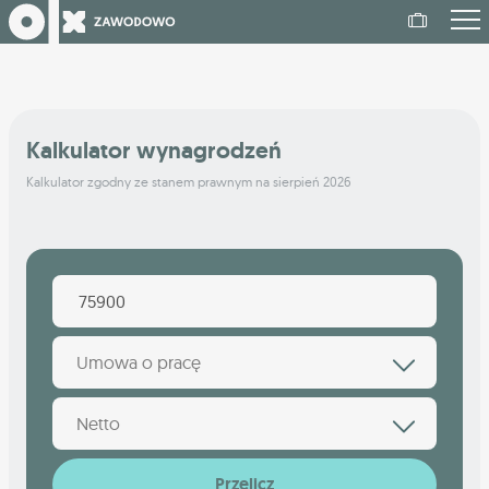
Kalkulator wynagrodzeń
Kalkulator zgodny ze stanem prawnym na sierpień 2026
Umowa o pracę
Netto
Przelicz