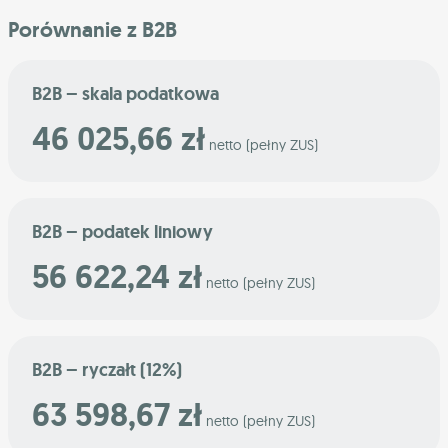
Porównanie z B2B
B2B – skala podatkowa
46 025,66 zł
netto (pełny ZUS)
B2B – podatek liniowy
56 622,24 zł
netto (pełny ZUS)
B2B – ryczałt (12%)
63 598,67 zł
netto (pełny ZUS)