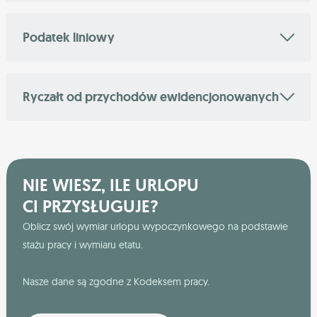
Podatek liniowy
Ryczałt od przychodów ewidencjonowanych
NIE WIESZ, ILE URLOPU
CI PRZYSŁUGUJE?
Oblicz swój wymiar urlopu wypoczynkowego na podstawie
stażu pracy i wymiaru etatu.
Nasze dane są zgodne z Kodeksem pracy.