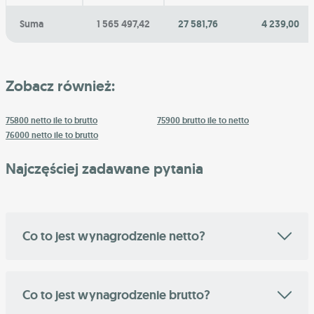
Suma
1 565 497,42
27 581,76
4 239,00
Zobacz również:
75800 netto ile to brutto
75900 brutto ile to netto
76000 netto ile to brutto
Najczęściej zadawane pytania
Co to jest wynagrodzenie netto?
Co to jest wynagrodzenie brutto?