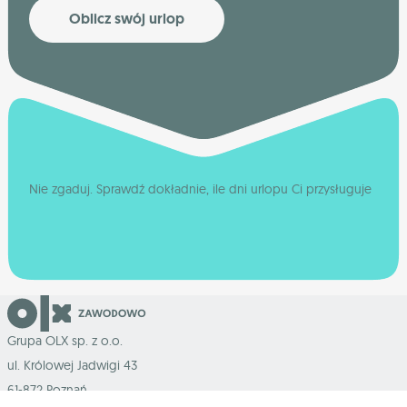
Oblicz swój urlop
Nie zgaduj. Sprawdź dokładnie, ile dni urlopu Ci przysługuje
Grupa OLX sp. z o.o.
ul. Królowej Jadwigi 43
61-872 Poznań