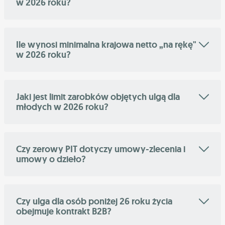
w 2026 roku?
Ile wynosi minimalna krajowa netto „na rękę"
w 2026 roku?
Jaki jest limit zarobków objętych ulgą dla
młodych w 2026 roku?
Czy zerowy PIT dotyczy umowy-zlecenia i
umowy o dzieło?
Czy ulga dla osób poniżej 26 roku życia
obejmuje kontrakt B2B?