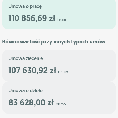
Umowa o pracę
110 856,69 zł
brutto
Równowartość przy innych typach umów
Umowa zlecenie
107 630,92 zł
brutto
Umowa o dzieło
83 628,00 zł
brutto