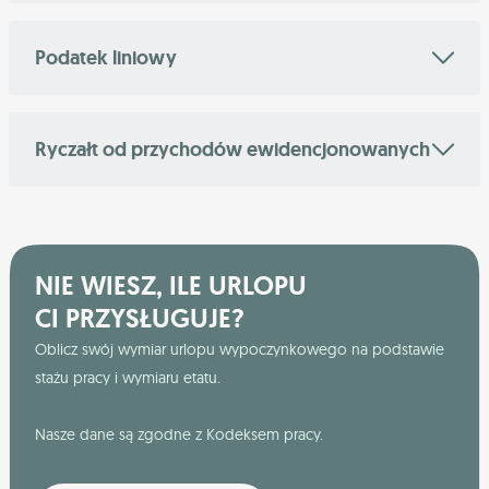
Podatek liniowy
Ryczałt od przychodów ewidencjonowanych
NIE WIESZ, ILE URLOPU
CI PRZYSŁUGUJE?
Oblicz swój wymiar urlopu wypoczynkowego na podstawie
stażu pracy i wymiaru etatu.
Nasze dane są zgodne z Kodeksem pracy.