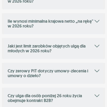
w 2026 roku?
Ile wynosi minimalna krajowa netto „na rękę"
w 2026 roku?
Jaki jest limit zarobków objętych ulgą dla
młodych w 2026 roku?
Czy zerowy PIT dotyczy umowy-zlecenia i
umowy o dzieło?
Czy ulga dla osób poniżej 26 roku życia
obejmuje kontrakt B2B?