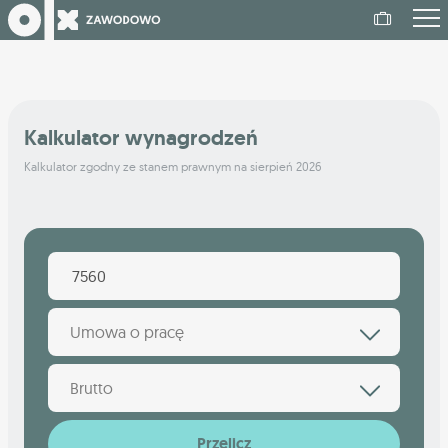
Kalkulator wynagrodzeń
Kalkulator zgodny ze stanem prawnym na sierpień 2026
Umowa o pracę
Brutto
Przelicz