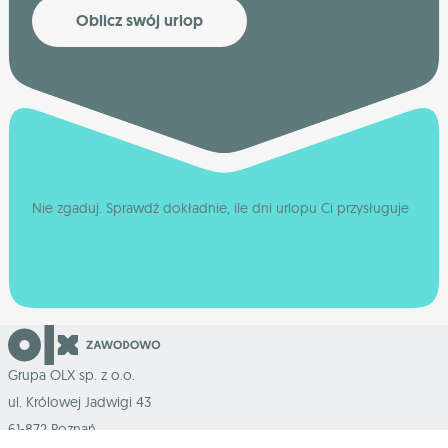
Oblicz swój urlop
Nie zgaduj. Sprawdź dokładnie, ile dni urlopu Ci przysługuje
Grupa OLX sp. z o.o.
ul. Królowej Jadwigi 43
61-872 Poznań