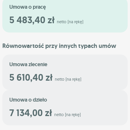
Umowa o pracę
5 483,40 zł
netto [na rękę]
Równowartość przy innych typach umów
Umowa zlecenie
5 610,40 zł
netto [na rękę]
Umowa o dzieło
7 134,00 zł
netto [na rękę]