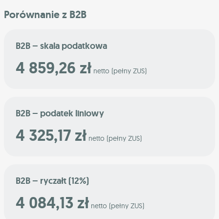
Porównanie z B2B
B2B – skala podatkowa
4 859,26 zł
netto (pełny ZUS)
B2B – podatek liniowy
4 325,17 zł
netto (pełny ZUS)
B2B – ryczałt (12%)
4 084,13 zł
netto (pełny ZUS)