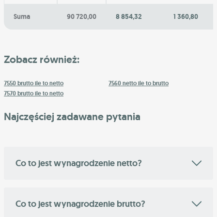
Suma
90 720,00
8 854,32
1 360,80
Zobacz również:
7550 brutto ile to netto
7560 netto ile to brutto
7570 brutto ile to netto
Najczęściej zadawane pytania
Co to jest wynagrodzenie netto?
Co to jest wynagrodzenie brutto?