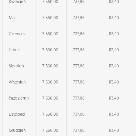
Kwiecień
7 560,00
737,86
113,40
Maj
7 560,00
737,86
113,40
Czerwiec
7 560,00
737,86
113,40
Lipiec
7 560,00
737,86
113,40
Sierpień
7 560,00
737,86
113,40
Wrzesień
7 560,00
737,86
113,40
Październik
7 560,00
737,86
113,40
Listopad
7 560,00
737,86
113,40
Grudzień
7 560,00
737,86
113,40