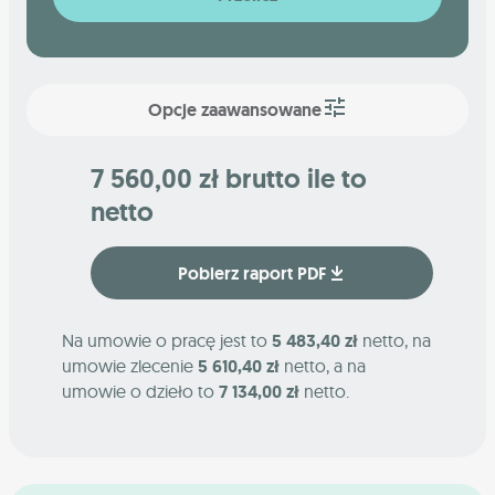
Opcje zaawansowane
7 560,00 zł brutto ile to
netto
Pobierz raport PDF
Na umowie o pracę jest to
5 483,40 zł
netto, na
umowie zlecenie
5 610,40 zł
netto, a na
umowie o dzieło to
7 134,00 zł
netto.