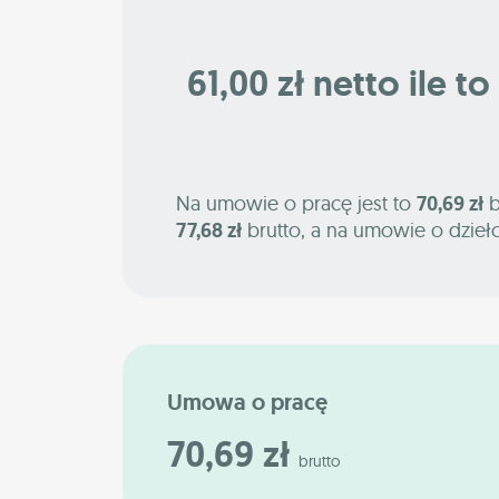
61,00 zł netto ile to
Na umowie o pracę jest to
70,69 zł
b
77,68 zł
brutto, a na umowie o dzieł
Umowa o pracę
70,69 zł
brutto