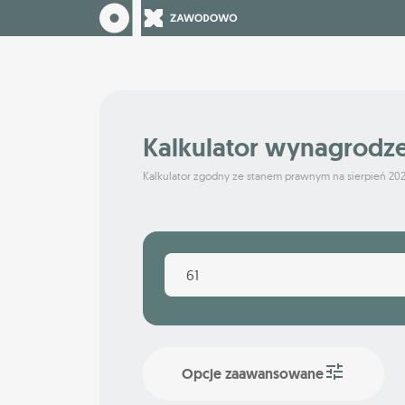
Kalkulator wynagrodz
Kalkulator zgodny ze stanem prawnym na sierpień 20
Opcje zaawansowane