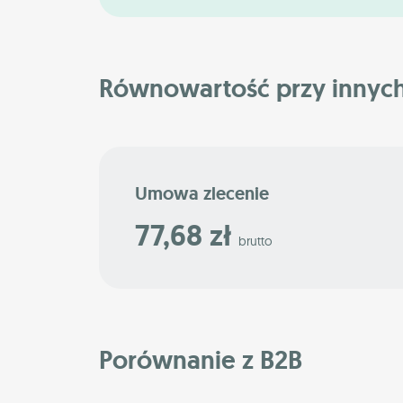
Równowartość przy innyc
Umowa zlecenie
77,68 zł
brutto
Porównanie z B2B