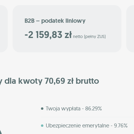
B2B – podatek liniowy
-2 159,83 zł
netto (pełny ZUS)
y dla kwoty 70,69 zł brutto
Twoja wypłata - 86.29%
Ubezpieczenie emerytalne - 9.76%