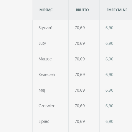
MIESIĄC
BRUTTO
EMERYTALNE
Styczeń
70,69
6,90
Luty
70,69
6,90
Marzec
70,69
6,90
Kwiecień
70,69
6,90
Maj
70,69
6,90
Czerwiec
70,69
6,90
Lipiec
70,69
6,90