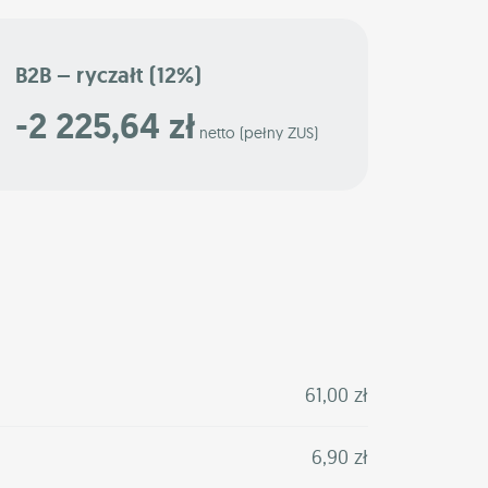
B2B – ryczałt (12%)
-2 225,64 zł
netto (pełny ZUS)
61,00 zł
6,90 zł