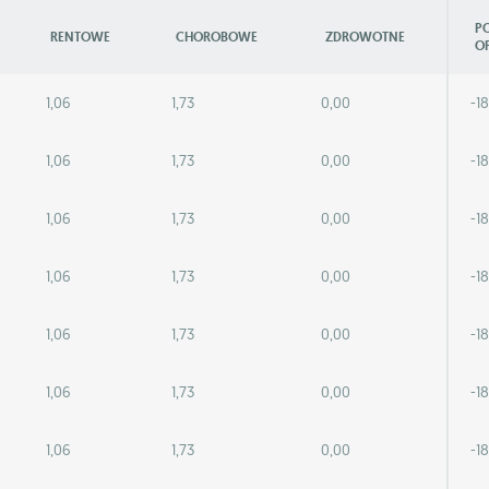
P
RENTOWE
CHOROBOWE
ZDROWOTNE
O
1,06
1,73
0,00
-1
1,06
1,73
0,00
-1
1,06
1,73
0,00
-1
1,06
1,73
0,00
-1
1,06
1,73
0,00
-1
1,06
1,73
0,00
-1
1,06
1,73
0,00
-1