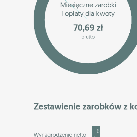
Miesięczne zarobki
i opłaty dla kwoty
70,69 zł
brutto
Zestawienie zarobków z 
61,00
Wynagrodzenie netto