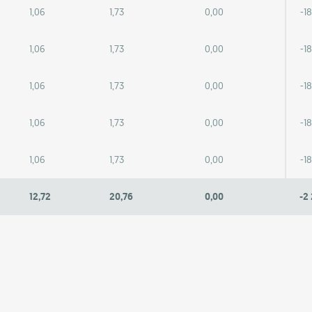
1,06
1,73
0,00
-1
1,06
1,73
0,00
-1
1,06
1,73
0,00
-1
1,06
1,73
0,00
-1
1,06
1,73
0,00
-1
12,72
20,76
0,00
-2