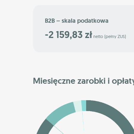
B2B – skala podatkowa
-2 159,83 zł
netto (pełny ZUS)
Miesięczne zarobki i opłat