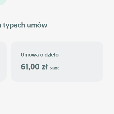
h typach umów
Umowa o dzieło
61,00 zł
brutto