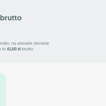
 brutto
rutto, na umowie zlecenie
o to
61,00 zł
brutto.