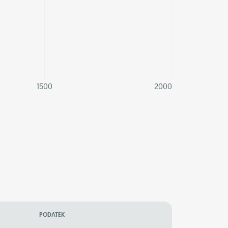
1500
2000
PODATEK