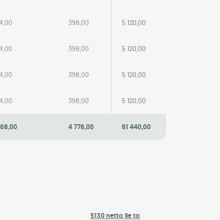
4,00
398,00
5 120,00
4,00
398,00
5 120,00
4,00
398,00
5 120,00
4,00
398,00
5 120,00
768,00
4 776,00
61 440,00
5130 netto ile to