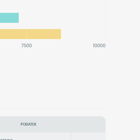
7500
10000
PODATEK