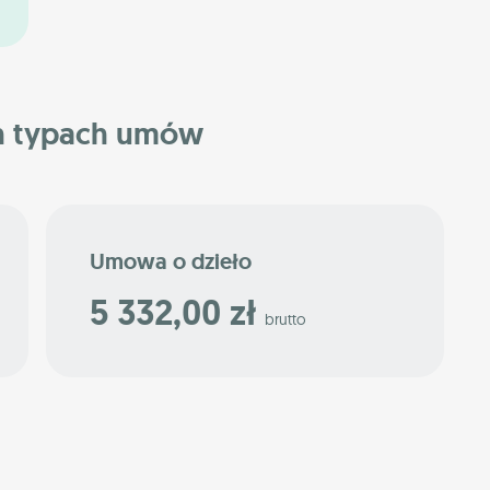
h typach umów
Umowa o dzieło
5 332,00 zł
brutto