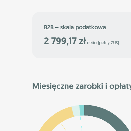
B2B – skala podatkowa
2 799,17 zł
netto (pełny ZUS)
Miesięczne zarobki i opłaty