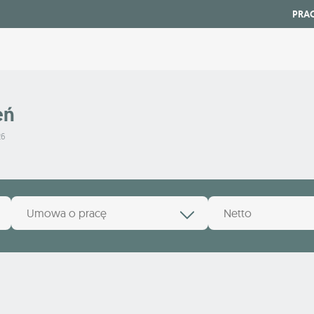
PRA
eń
26
Umowa o pracę
Netto