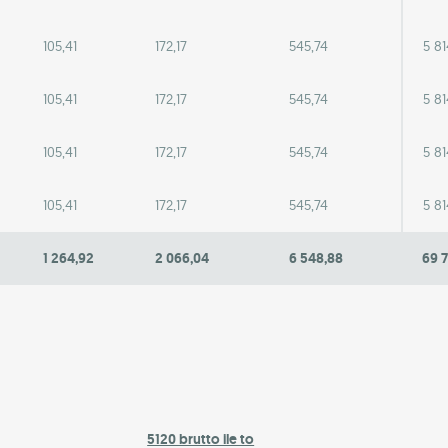
105,41
172,17
545,74
5 81
105,41
172,17
545,74
5 81
105,41
172,17
545,74
5 81
105,41
172,17
545,74
5 81
1 264,92
2 066,04
6 548,88
69 
5120 brutto ile to