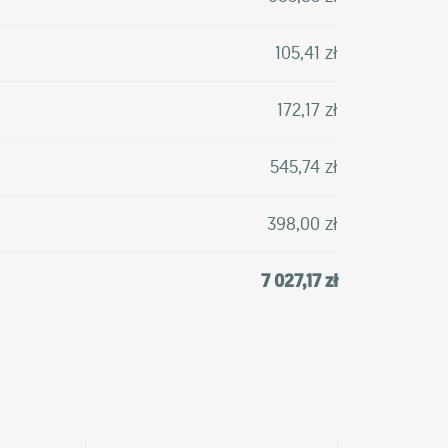
105,41 zł
172,17 zł
545,74 zł
398,00 zł
7 027,17 zł