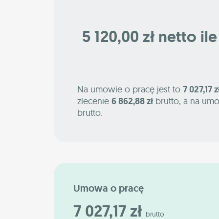
5 120,00 zł netto il
Na umowie o pracę jest to
7 027,17 z
zlecenie
6 862,88 zł
brutto, a na umo
brutto.
Umowa o pracę
7 027,17 zł
brutto