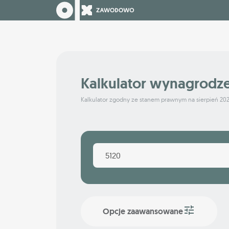
Kalkulator wynagrodz
Kalkulator zgodny ze stanem prawnym na sierpień 20
Opcje zaawansowane