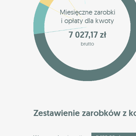
Miesięczne zarobki
i opłaty dla kwoty
7 027,17 zł
brutto
Zestawienie zarobków z 