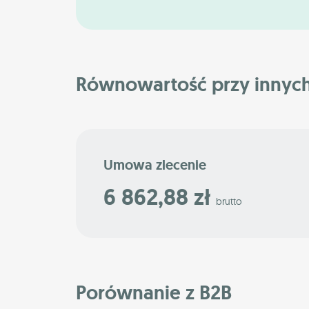
Równowartość przy innyc
Umowa zlecenie
6 862,88 zł
brutto
Porównanie z B2B