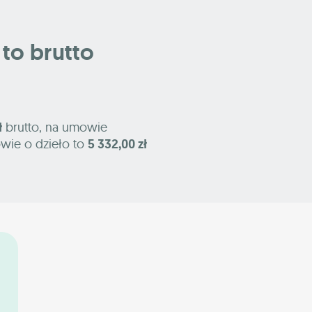
e to brutto
ł
brutto, na umowie
wie o dzieło to
5 332,00 zł