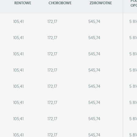
PO
RENTOWE
CHOROBOWE
ZDROWOTNE
OP
105,41
172,17
545,74
5 81
105,41
172,17
545,74
5 81
105,41
172,17
545,74
5 81
105,41
172,17
545,74
5 81
105,41
172,17
545,74
5 81
105,41
172,17
545,74
5 81
105,41
172,17
545,74
5 81
105,41
172,17
545,74
5 81