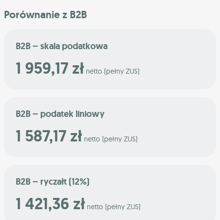
Porównanie z B2B
B2B – skala podatkowa
1 959,17 zł
netto (pełny ZUS)
B2B – podatek liniowy
1 587,17 zł
netto (pełny ZUS)
B2B – ryczałt (12%)
1 421,36 zł
netto (pełny ZUS)