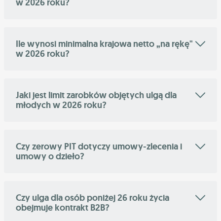
w 2026 roku?
Ile wynosi minimalna krajowa netto „na rękę"
w 2026 roku?
Jaki jest limit zarobków objętych ulgą dla
młodych w 2026 roku?
Czy zerowy PIT dotyczy umowy-zlecenia i
umowy o dzieło?
Czy ulga dla osób poniżej 26 roku życia
obejmuje kontrakt B2B?