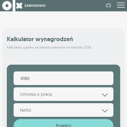
Kalkulator wynagrodzeń
Kalkulator zgodny ze stanem prawnym na sierpień 2026
Umowa o pracę
Netto
Przelicz