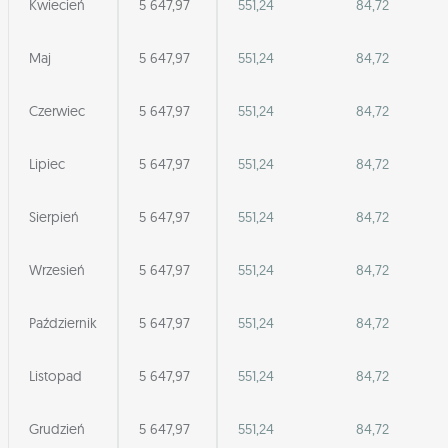
Kwiecień
5 647,97
551,24
84,72
Maj
5 647,97
551,24
84,72
Czerwiec
5 647,97
551,24
84,72
Lipiec
5 647,97
551,24
84,72
Sierpień
5 647,97
551,24
84,72
Wrzesień
5 647,97
551,24
84,72
Październik
5 647,97
551,24
84,72
Listopad
5 647,97
551,24
84,72
Grudzień
5 647,97
551,24
84,72