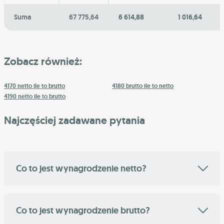
Suma
67 775,64
6 614,88
1 016,64
Zobacz również:
4170 netto ile to brutto
4180 brutto ile to netto
4190 netto ile to brutto
Najczęściej zadawane pytania
Co to jest wynagrodzenie netto?
Co to jest wynagrodzenie brutto?