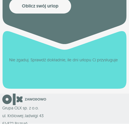
Oblicz swój urlop
Nie zgaduj. Sprawdź dokładnie, ile dni urlopu Ci przysługuje
Grupa OLX sp. z o.o.
ul. Królowej Jadwigi 43
61-872 Poznań