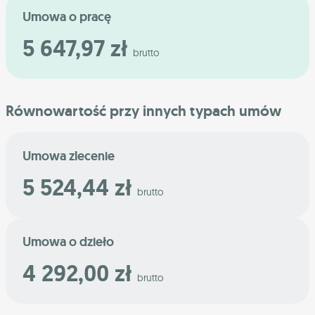
Umowa o pracę
5 647,97 zł
brutto
Równowartość przy innych typach umów
Umowa zlecenie
5 524,44 zł
brutto
Umowa o dzieło
4 292,00 zł
brutto