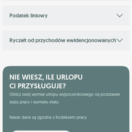
Podatek liniowy
Ryczałt od przychodów ewidencjonowanych
NIE WIESZ, ILE URLOPU
CI PRZYSŁUGUJE?
Oblicz swój wymiar urlopu wypoczynkowego na podstawie
stażu pracy i wymiaru etatu.
Nasze dane są zgodne z Kodeksem pracy.