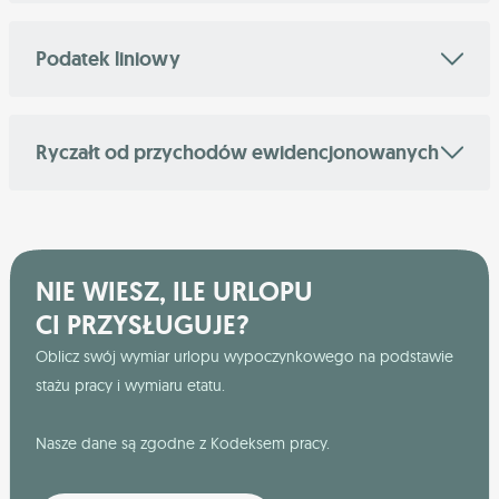
Podatek liniowy
Ryczałt od przychodów ewidencjonowanych
NIE WIESZ, ILE URLOPU
CI PRZYSŁUGUJE?
Oblicz swój wymiar urlopu wypoczynkowego na podstawie
stażu pracy i wymiaru etatu.
Nasze dane są zgodne z Kodeksem pracy.