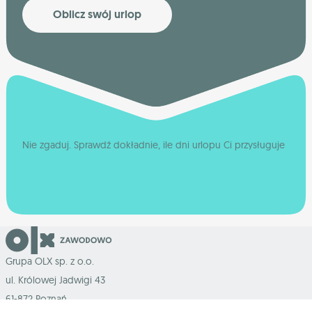
Oblicz swój urlop
Nie zgaduj. Sprawdź dokładnie, ile dni urlopu Ci przysługuje
Grupa OLX sp. z o.o.
ul. Królowej Jadwigi 43
61-872 Poznań