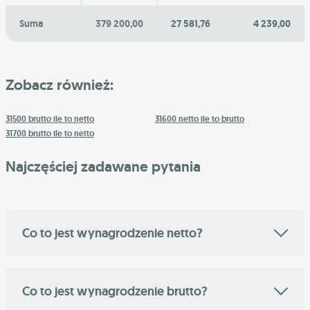
Suma
379 200,00
27 581,76
4 239,00
Zobacz również:
31500 brutto ile to netto
31600 netto ile to brutto
31700 brutto ile to netto
Najczęściej zadawane pytania
Co to jest wynagrodzenie netto?
Co to jest wynagrodzenie brutto?