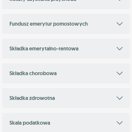
Fundusz emerytur pomostowych
Składka emerytalno-rentowa
Składka chorobowa
Składka zdrowotna
Skala podatkowa