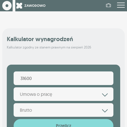
Kalkulator wynagrodzeń
Kalkulator zgodny ze stanem prawnym na sierpień 2026
Umowa o pracę
Brutto
Przelicz