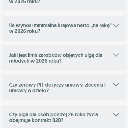
w 2026 roku?
Ile wynosi minimalna krajowa netto „na rękę"
w 2026 roku?
Jaki jest limit zarobków objętych ulgą dla
młodych w 2026 roku?
Czy zerowy PIT dotyczy umowy-zlecenia i
umowy o dzieło?
Czy ulga dla osób poniżej 26 roku życia
obejmuje kontrakt B2B?