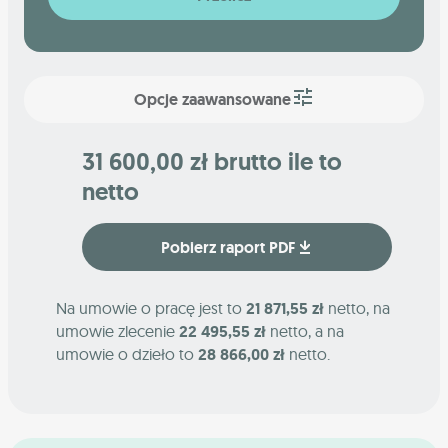
Opcje zaawansowane
31 600,00 zł brutto ile to
netto
Pobierz raport PDF
Na umowie o pracę jest to
21 871,55 zł
netto, na
umowie zlecenie
22 495,55 zł
netto, a na
umowie o dzieło to
28 866,00 zł
netto.