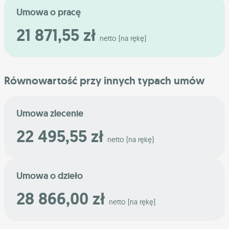
Umowa o pracę
21 871,55 zł
netto [na rękę]
Równowartość przy innych typach umów
Umowa zlecenie
22 495,55 zł
netto [na rękę]
Umowa o dzieło
28 866,00 zł
netto [na rękę]