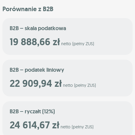
Porównanie z B2B
B2B – skala podatkowa
19 888,66 zł
netto (pełny ZUS)
B2B – podatek liniowy
22 909,94 zł
netto (pełny ZUS)
B2B – ryczałt (12%)
24 614,67 zł
netto (pełny ZUS)