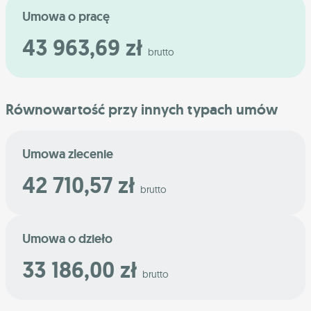
Umowa o pracę
43 963,69 zł
brutto
Równowartość przy innych typach umów
Umowa zlecenie
42 710,57 zł
brutto
Umowa o dzieło
33 186,00 zł
brutto