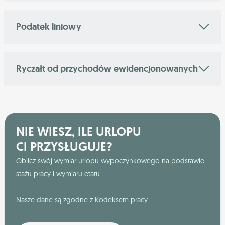
Podatek liniowy
Ryczałt od przychodów ewidencjonowanych
NIE WIESZ, ILE URLOPU
CI PRZYSŁUGUJE?
Oblicz swój wymiar urlopu wypoczynkowego na podstawie
stażu pracy i wymiaru etatu.
Nasze dane są zgodne z Kodeksem pracy.