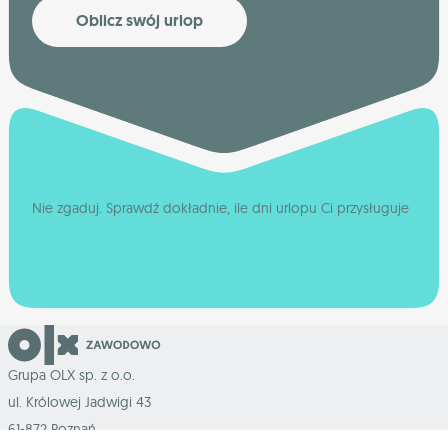
Oblicz swój urlop
Nie zgaduj. Sprawdź dokładnie, ile dni urlopu Ci przysługuje
Grupa OLX sp. z o.o.
ul. Królowej Jadwigi 43
61-872 Poznań