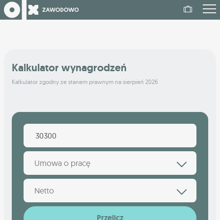
Kalkulator wynagrodzeń
Kalkulator zgodny ze stanem prawnym na sierpień 2026
Umowa o pracę
Netto
Przelicz