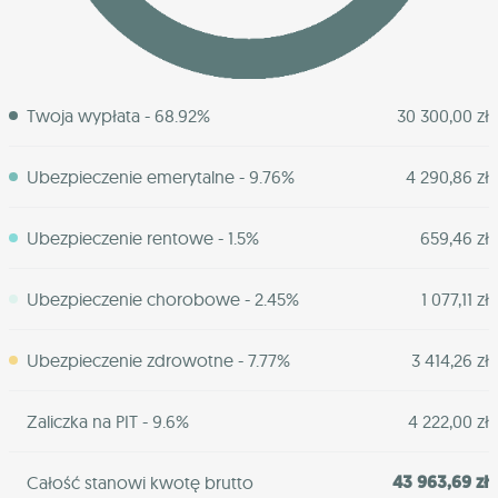
Twoja wypłata - 68.92%
30 300,00 zł
Ubezpieczenie emerytalne - 9.76%
4 290,86 zł
Ubezpieczenie rentowe - 1.5%
659,46 zł
Ubezpieczenie chorobowe - 2.45%
1 077,11 zł
Ubezpieczenie zdrowotne - 7.77%
3 414,26 zł
Zaliczka na PIT - 9.6%
4 222,00 zł
43 963,69 zł
Całość stanowi kwotę brutto