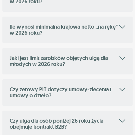
w 2026 roku?
Ile wynosi minimalna krajowa netto „na rękę"
w 2026 roku?
Jaki jest limit zarobków objętych ulgą dla
młodych w 2026 roku?
Czy zerowy PIT dotyczy umowy-zlecenia i
umowy o dzieło?
Czy ulga dla osób poniżej 26 roku życia
obejmuje kontrakt B2B?