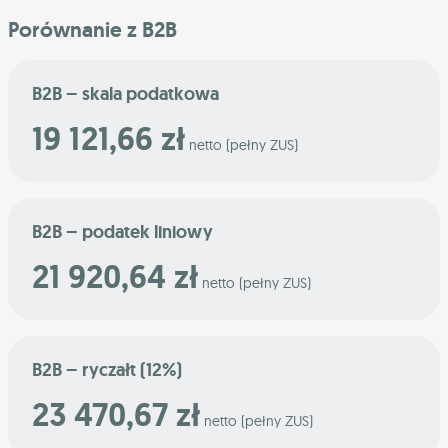
Porównanie z B2B
B2B – skala podatkowa
19 121,66 zł
netto (pełny ZUS)
B2B – podatek liniowy
21 920,64 zł
netto (pełny ZUS)
B2B – ryczałt (12%)
23 470,67 zł
netto (pełny ZUS)