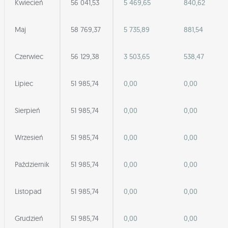
Kwiecień
56 041,53
5 469,65
840,62
Maj
58 769,37
5 735,89
881,54
Czerwiec
56 129,38
3 503,65
538,47
Lipiec
51 985,74
0,00
0,00
Sierpień
51 985,74
0,00
0,00
Wrzesień
51 985,74
0,00
0,00
Październik
51 985,74
0,00
0,00
Listopad
51 985,74
0,00
0,00
Grudzień
51 985,74
0,00
0,00