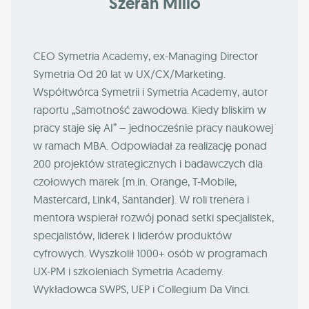
Szeran Millo
CEO Symetria Academy, ex-Managing Director
Symetria Od 20 lat w UX/CX/Marketing.
Współtwórca Symetrii i Symetria Academy, autor
raportu „Samotność zawodowa. Kiedy bliskim w
pracy staje się AI” – jednocześnie pracy naukowej
w ramach MBA. Odpowiadał za realizację ponad
200 projektów strategicznych i badawczych dla
czołowych marek (m.in. Orange, T-Mobile,
Mastercard, Link4, Santander). W roli trenera i
mentora wspierał rozwój ponad setki specjalistek,
specjalistów, liderek i liderów produktów
cyfrowych. Wyszkolił 1000+ osób w programach
UX-PM i szkoleniach Symetria Academy.
Wykładowca SWPS, UEP i Collegium Da Vinci.