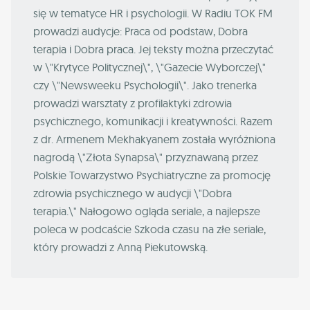
się w tematyce HR i psychologii. W Radiu TOK FM
prowadzi audycje: Praca od podstaw, Dobra
terapia i Dobra praca. Jej teksty można przeczytać
w \"Krytyce Politycznej\", \"Gazecie Wyborczej\"
czy \"Newsweeku Psychologii\". Jako trenerka
prowadzi warsztaty z profilaktyki zdrowia
psychicznego, komunikacji i kreatywności. Razem
z dr. Armenem Mekhakyanem została wyróżniona
nagrodą \"Złota Synapsa\" przyznawaną przez
Polskie Towarzystwo Psychiatryczne za promocję
zdrowia psychicznego w audycji \"Dobra
terapia.\" Nałogowo ogląda seriale, a najlepsze
poleca w podcaście Szkoda czasu na złe seriale,
który prowadzi z Anną Piekutowską.