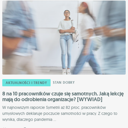
STAN DOBRY
AKTUALNOŚCI I TRENDY
8 na 10 pracowników czuje się samotnych. Jaką lekcję
mają do odrobienia organizacje? [WYWIAD]
W najnowszym raporcie Symetrii aż 82 proc. pracowników
umysłowych deklaruje poczucie samotności w pracy. Z czego to
wynika, dlaczego pandemia ...