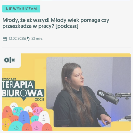
NIE WYKLUCZAM
Młody, że aż wstyd! Młody wiek pomaga czy
przeszkadza w pracy? [podcast]
13.02.2025
22 min.