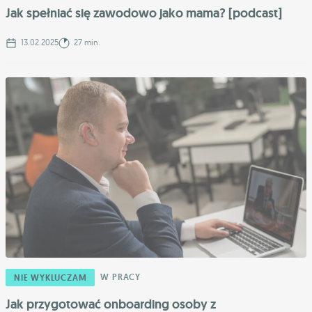
Jak spełniać się zawodowo jako mama? [podcast]
13.02.2025
27 min.
W PRACY
NIE WYKLUCZAM
Jak przygotować onboarding osoby z