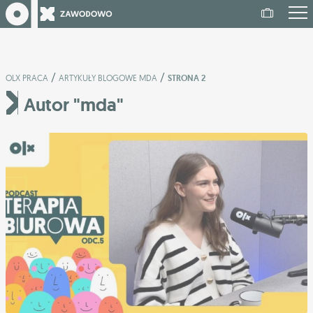
/
/
OLX PRACA
ARTYKUŁY BLOGOWE MDA
STRONA 2
Autor "mda"