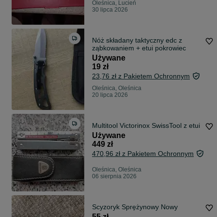
Oleśnica, Lucień
30 lipca 2026
Nóż składany taktyczny edc z
ząbkowaniem + etui pokrowiec
Używane
19 zł
23,76 zł z Pakietem Ochronnym
Oleśnica, Oleśnica
20 lipca 2026
Multitool Victorinox SwissTool z etui
Używane
449 zł
470,96 zł z Pakietem Ochronnym
Oleśnica, Oleśnica
06 sierpnia 2026
Scyzoryk Sprężynowy Nowy
55 zł