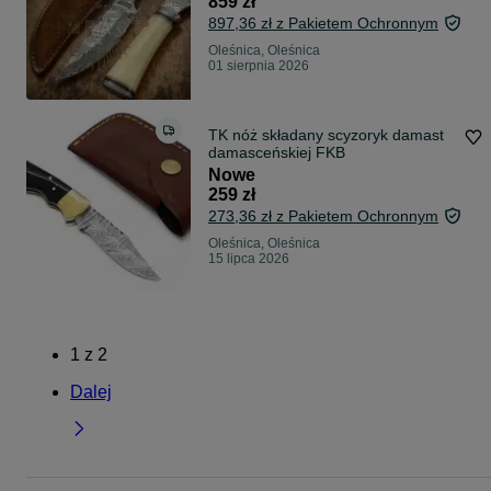
859 zł
897,36 zł z Pakietem Ochronnym
Oleśnica, Oleśnica
01 sierpnia 2026
TK nóż składany scyzoryk damast
damasceńskiej FKB
Nowe
259 zł
273,36 zł z Pakietem Ochronnym
Oleśnica, Oleśnica
15 lipca 2026
1
z
2
Dalej