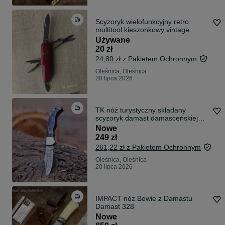
Scyzoryk wielofunkcyjny retro
multitool kieszonkowy vintage
Używane
20 zł
24,80 zł z Pakietem Ochronnym
Oleśnica, Oleśnica
20 lipca 2026
TK nóż turystyczny składany
scyzoryk damast damasceńskiej
FKB
Nowe
249 zł
261,22 zł z Pakietem Ochronnym
Oleśnica, Oleśnica
20 lipca 2026
IMPACT nóż Bowie z Damastu
Damast 328
Nowe