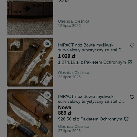
Oleśnica, Oleśnica
12 lipca 2026
IMPACT nóż Bowie myśliwski
survivalowy turystyczny ze stal D2
994
1 029 zł
1 074,16 zł z Pakietem Ochronnym
Oleśnica, Oleśnica
23 lipca 2026
IMPACT nóż Bowie myśliwski
survivalowy turystyczny ze stal D2
874
Nowe
889 zł
928,56 zł z Pakietem Ochronnym
Oleśnica, Oleśnica
27 lipca 2026