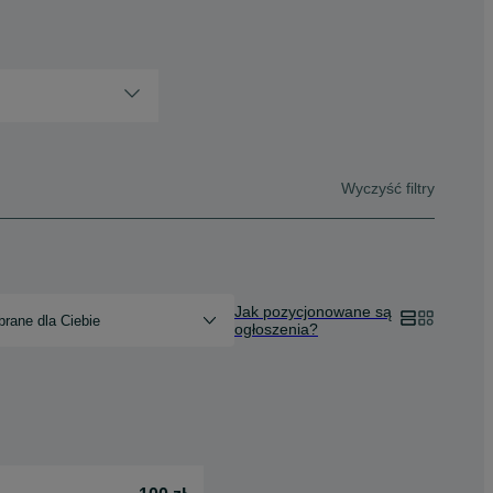
Wyczyść filtry
Jak pozycjonowane są
rane dla Ciebie
ogłoszenia?