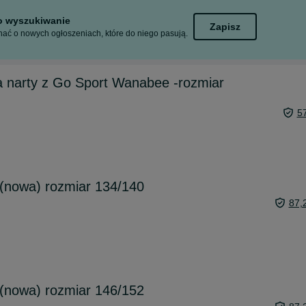
to wyszukiwanie
Zapisz
ać o nowych ogłoszeniach, które do niego pasują.
a narty z Go Sport Wanabee -rozmiar
5
 (nowa) rozmiar 134/140
87,
 (nowa) rozmiar 146/152