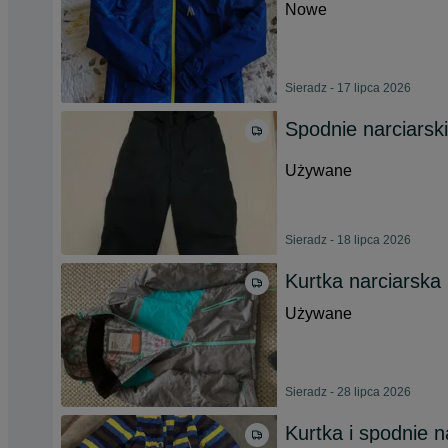
Nowe
Sieradz - 17 lipca 2026
Spodnie narciarsk
Używane
Sieradz - 18 lipca 2026
Kurtka narciarsk
Używane
Sieradz - 28 lipca 2026
Kurtka i spodnie n