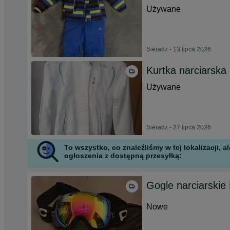
Używane
Sieradz - 13 lipca 2026
Kurtka narciarska
Używane
Sieradz - 27 lipca 2026
To wszystko, co znaleźliśmy w tej lokalizacji,
ogłoszenia z dostępną przesyłką:
Gogle narciarski
Nowe