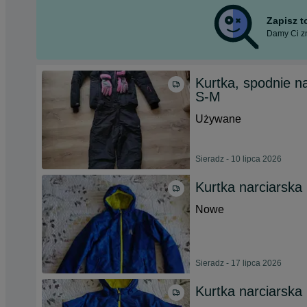
Zapisz 
Damy Ci zn
Kurtka, spodnie n
S-M
Używane
Sieradz - 10 lipca 2026
Kurtka narciarska
Nowe
Sieradz - 17 lipca 2026
Kurtka narciarska