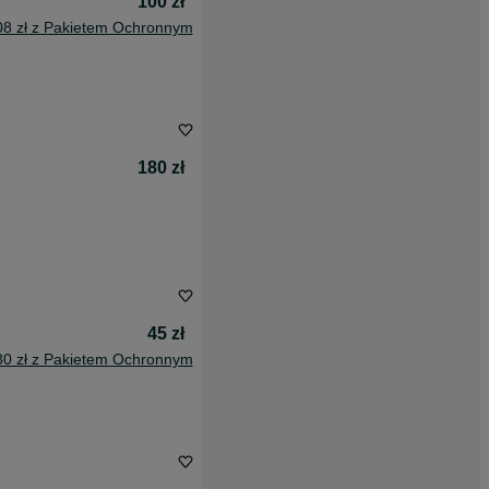
100 zł
08 zł z Pakietem Ochronnym
180 zł
45 zł
80 zł z Pakietem Ochronnym