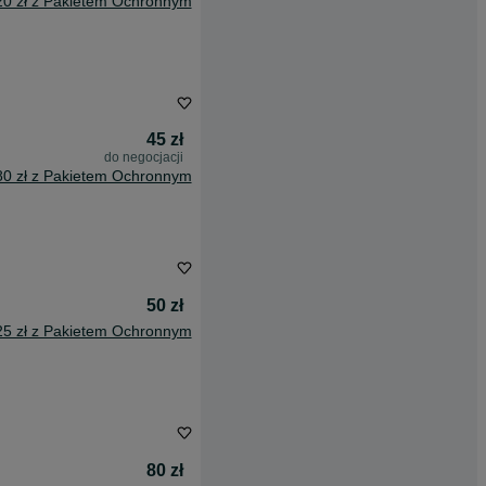
20 zł z Pakietem Ochronnym
45 zł
do negocjacji
80 zł z Pakietem Ochronnym
50 zł
25 zł z Pakietem Ochronnym
80 zł