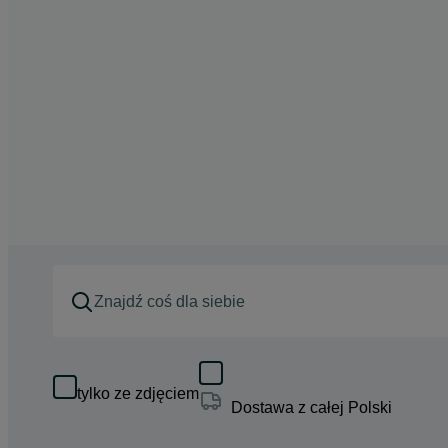
tylko ze zdjęciem
Dostawa z całej Polski