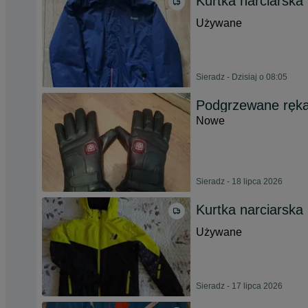
Kurtka narciarska
Używane
Sieradz - Dzisiaj o 08:05
Podgrzewane ręk
Nowe
Sieradz - 18 lipca 2026
Kurtka narciarska
Używane
Sieradz - 17 lipca 2026