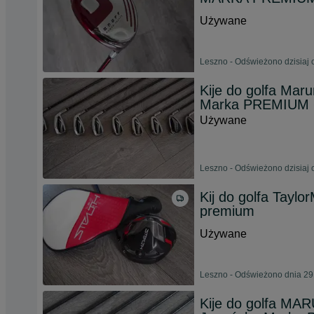
Używane
Leszno - Odświeżono dzisiaj 
Kije do golfa Ma
Marka PREMIUM 
Używane
Leszno - Odświeżono dzisiaj 
Kij do golfa Taylo
premium
Używane
Leszno - Odświeżono dnia 29
Kije do golfa M