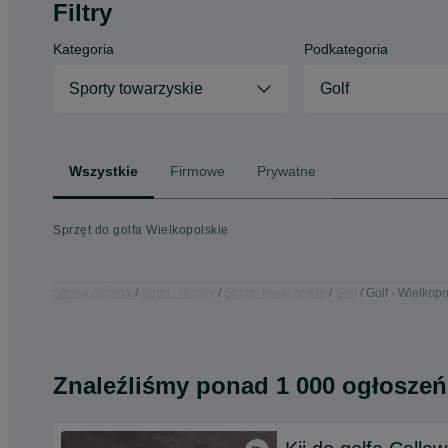
Filtry
Kategoria
Podkategoria
Sporty towarzyskie
Golf
Wszystkie
Firmowe
Prywatne
Sprzęt do golfa Wielkopolskie
Strona główna
Sport i Hobby
Sporty towarzyskie
Golf
Golf - Wielkopo
Znaleźliśmy
ponad
1 000 ogłoszeń