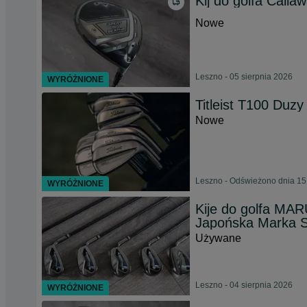
Kij do golfa Calla
Nowe
Leszno - 05 sierpnia 2026
WYRÓŻNIONE
Titleist T100 Duzy
Nowe
Leszno - Odświeżono dnia 15
WYRÓŻNIONE
Kije do golfa M
Japońska Marka 
Używane
Leszno - 04 sierpnia 2026
WYRÓŻNIONE