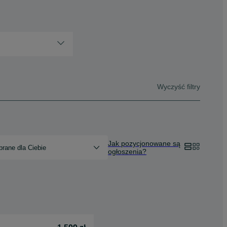
Wyczyść filtry
Jak pozycjonowane są
rane dla Ciebie
ogłoszenia?