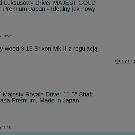
ski Luksusowy Driver MAJEST GOLD
 Premium Japan - Idealny jak nowy
o 10:57
ay wood 3 15 Srixon Mk II z regulacją
1 011,
 Majesty Royale Driver 11.5° Shaft
Klasa Premium, Made in Japan
o 11:58