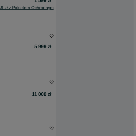
1 599 zł
49 zł z Pakietem Ochronnym
5 999 zł
11 000 zł