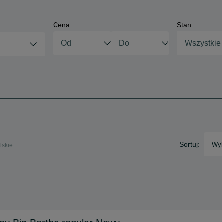
Cena
Stan
Wszystkie
Sortuj:
Wyb
lskie