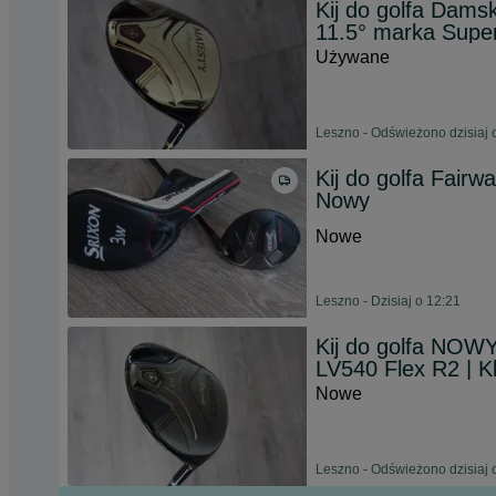
Kij do golfa Dam
11.5° marka Super
Używane
Leszno - Odświeżono dzisiaj 
Kij do golfa Fairw
Nowy
Nowe
Leszno - Dzisiaj o 12:21
Kij do golfa NOWY
LV540 Flex R2 | 
Nowe
Leszno - Odświeżono dzisiaj 