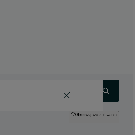
Szukaj
Obserwuj wyszukiwanie