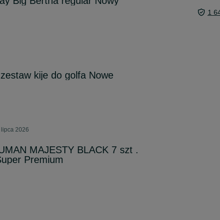
way Big Bertha regular Nowy
1 6
 zestaw kije do golfa Nowe
 lipca 2026
ARUMAN MAJESTY BLACK 7 szt .
Super Premium