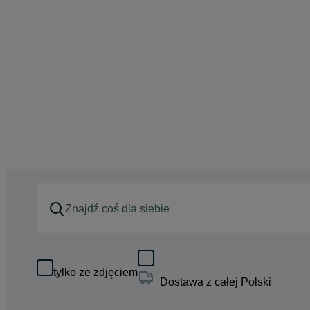
tylko ze zdjęciem
Dostawa z całej Polski