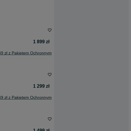
1 899 zł
49 zł z Pakietem Ochronnym
1 299 zł
49 zł z Pakietem Ochronnym
1 499 zł