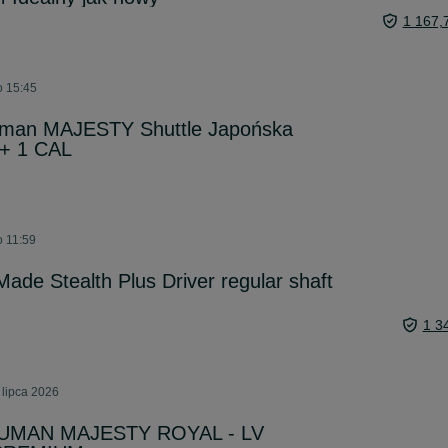
1 167,
o 15:45
ruman MAJESTY Shuttle Japońska
+ 1 CAL
o 11:59
rMade Stealth Plus Driver regular shaft
1 3
 lipca 2026
ARUMAN MAJESTY ROYAL - LV