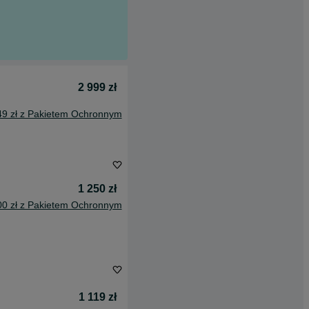
2 999 zł
49 zł z Pakietem Ochronnym
1 250 zł
00 zł z Pakietem Ochronnym
1 119 zł