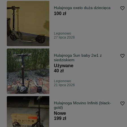
Hulajnoga oxelo duża dziecięca
100 zł
Legionowo
27 lipca 2026
Hulajnoga Sun baby 2w1 z
siedziskiem
Używane
40 zł
Legionowo
21 lipca 2026
Hulajnoga Movino Infiniti (black-
gold)
Nowe
199 zł