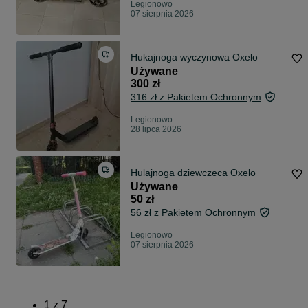
Legionowo
07 sierpnia 2026
Hukajnoga wyczynowa Oxelo
Używane
300 zł
316 zł z Pakietem Ochronnym
Legionowo
28 lipca 2026
Hulajnoga dziewczeca Oxelo
Używane
50 zł
56 zł z Pakietem Ochronnym
Legionowo
07 sierpnia 2026
1
z
7