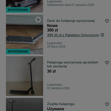
Legionowo
Odświeżono dnia 07 sierpnia 2026
WYRÓŻNIONE
Deck do hulajnogi wyczynowej
Nowe
380 zł
399,20 zł z Pakietem Ochronnym
Legionowo
26 lipca 2026
WYRÓŻNIONE
Hulajnoga wyczynowa sprzedam
lub zamienię
30 zł
Legionowo
02 sierpnia 2026
Zwykła hulajnoga
Używane