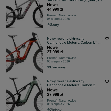
Nowe
44 999 zł
Poznań, Naramowice
05 sierpnia 2026
Szary
Nowy rower elektryczny
Cannondale Moterra Carbon LT 1
FOR, Full, gwarancja, FV
Nowe
27 999 zł
Poznań, Naramowice
05 sierpnia 2026
Czerwony
Nowy rower elektryczny
Cannondale Moterra Carbon 2
(JDE), Full, gwarancja, FV
Nowe
27 999 zł
Poznań, Naramowice
05 sierpnia 2026
Zielony