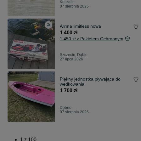
Koszalin
07 sierpnia 2026
Arrma limitless nowa
1 400 zł
1 450 zł z Pakietem Ochronnym
Szczecin, Dąbie
27 lipca 2026
Piękny jednostka pływająca do
wędkowania
1 700 zł
Dębno
07 sierpnia 2026
1
z
100