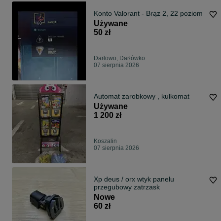
Konto Valorant - Brąz 2, 22 poziom
Używane
50 zł
Darłowo, Darłówko
07 sierpnia 2026
Automat zarobkowy , kulkomat
Używane
1 200 zł
Koszalin
07 sierpnia 2026
Xp deus / orx wtyk panelu
przegubowy zatrzask
Nowe
60 zł