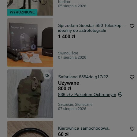
Karlino
05 sierpnia 2026
WYRÓŻNIONE
Sprzedam Seestar S50 Teleskop –
idealny do astrofotografii
1 400 zł
Świnoujście
07 sierpnia 2026
Safariland 6354do g17/22
Używane
800 zł
836 zł z Pakietem Ochronnym
Szczecin, Słoneczne
07 sierpnia 2026
Kierownica samochodowa.
60 zł