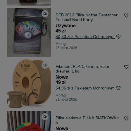
DFB 2012 Piłka Nożna Deutscher
Fussball Bund Karty
Kolekcjonerskie 35
Używane
45 zł
50,80 zł z Pakietem Ochronnym
Morąg
25 lipca 2026
Filament PLA 1,75 mm, kolor
drewna, 1 kg
Nowe
49 zł
54,96 zł z Pakietem Ochronnym
Morąg
21 lipca 2026
Piłka siatkowa PIŁKA SIATKOWA r.
5
Nowe