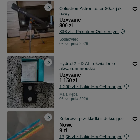
Celestron Astromaster 90az jak
nowy
Używane
800 zł
836 zł z Pakietem Ochronnym
Sosnowiec
08 sierpnia 2026
Hydra32 HD AI - oświetlenie
akwarium morskie
Używane
1 150 zł
1 200 zł z Pakietem Ochronnym
Mała Kępa
08 sierpnia 2026
Kolorowe przekładki indeksujące
Nowe
9 zł
13,36 zł z Pakietem Ochronnym