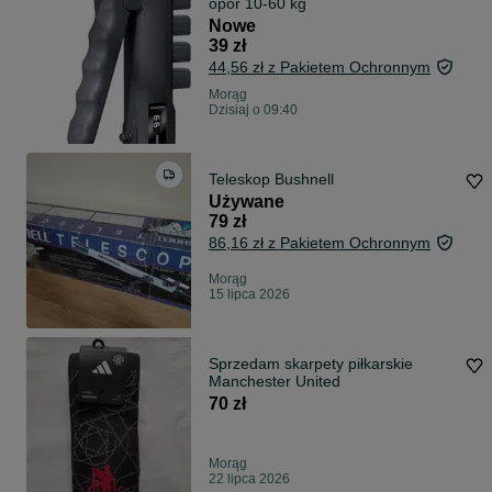
opór 10-60 kg
Nowe
39 zł
44,56 zł z Pakietem Ochronnym
Morąg
Dzisiaj o 09:40
Teleskop Bushnell
Używane
79 zł
86,16 zł z Pakietem Ochronnym
Morąg
15 lipca 2026
Sprzedam skarpety piłkarskie
Manchester United
70 zł
Morąg
22 lipca 2026