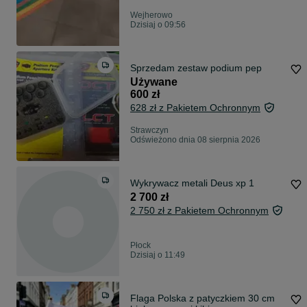
Wejherowo
Dzisiaj o 09:56
Sprzedam zestaw podium pep
Używane
600 zł
628 zł z Pakietem Ochronnym
Strawczyn
Odświeżono dnia 08 sierpnia 2026
Wykrywacz metali Deus xp 1
2 700 zł
2 750 zł z Pakietem Ochronnym
Płock
Dzisiaj o 11:49
Flaga Polska z patyczkiem 30 cm