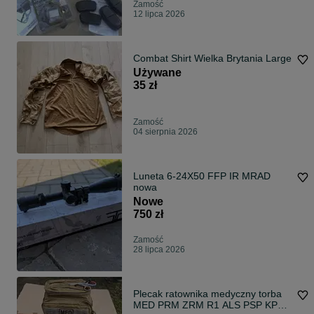
Zamość
12 lipca 2026
Combat Shirt Wielka Brytania Large
Używane
35 zł
Zamość
04 sierpnia 2026
Luneta 6-24X50 FFP IR MRAD
nowa
Nowe
750 zł
Zamość
28 lipca 2026
Plecak ratownika medyczny torba
MED PRM ZRM R1 ALS PSP KPP