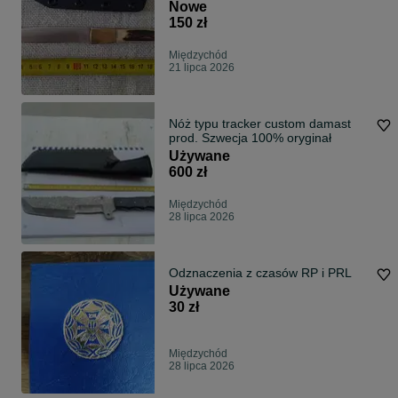
Nowe
150 zł
Międzychód
21 lipca 2026
Nóż typu tracker custom damast
prod. Szwecja 100% oryginał
Używane
600 zł
Międzychód
28 lipca 2026
Odznaczenia z czasów RP i PRL
Używane
30 zł
Międzychód
28 lipca 2026