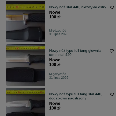
Nowy nóż stal 440, niezwykle ostry
Nowe
100 zł
Międzychód
31 lipca 2026
Nowy nóż typu full tang głownia
tanto stal 440
Nowe
100 zł
Międzychód
31 lipca 2026
Nowy nóż typu full tang stal 440,
dodatkowo naostrzony
Nowe
100 zł