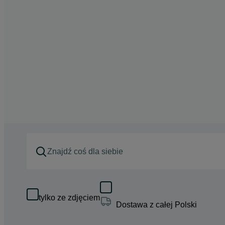
tylko ze zdjęciem
Dostawa z całej Polski