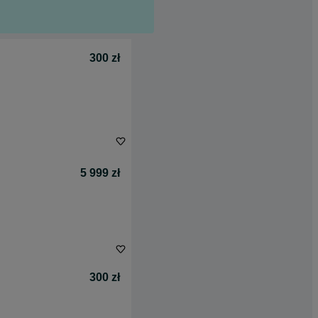
300 zł
5 999 zł
300 zł