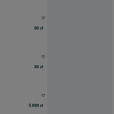
80 zł
80 zł
5 899 zł