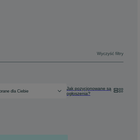
Wyczyść filtry
Jak pozycjonowane są
rane dla Ciebie
ogłoszenia?