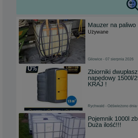
Mauzer na paliwo
Używane
Gilowice - 07 sierpnia 2026
Zbiorniki dwupłasz
napędowy 1500l
KRAJ !
Rychwałd - Odświeżono dnia 
Pojemnik 1000l zb
Duża ilość!!!