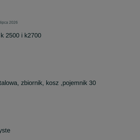
lipca 2026
 k 2500 i k2700
alowa, zbiornik, kosz ,pojemnik 30
yste