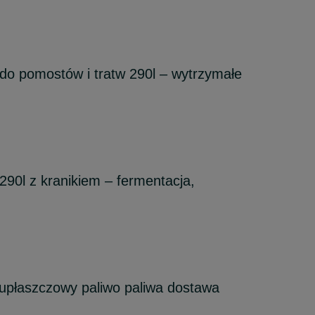
 do pomostów i tratw 290l – wytrzymałe
290l z kranikiem – fermentacja,
upłaszczowy paliwo paliwa dostawa