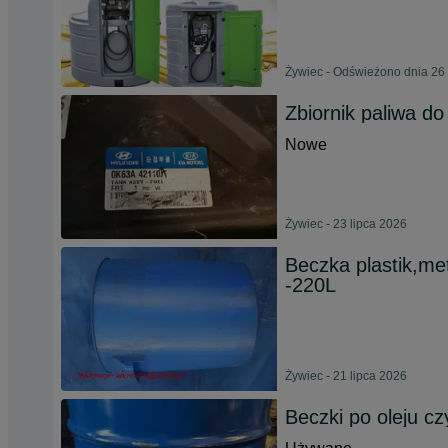
Żywiec - Odświeżono dnia 26 
Zbiornik paliwa do
Nowe
Żywiec - 23 lipca 2026
Beczka plastik,met
-220L
Żywiec - 21 lipca 2026
Beczki po oleju cz