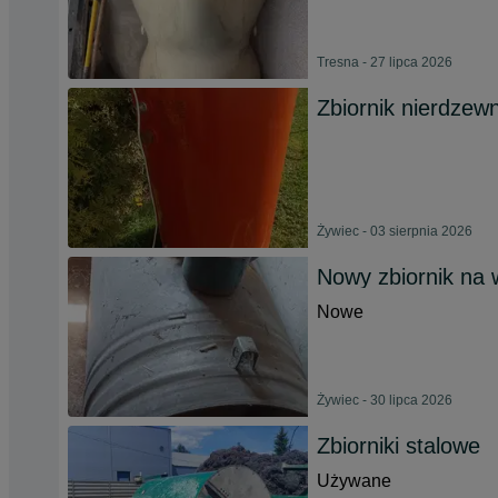
Tresna - 27 lipca 2026
Zbiornik nierdzewn
Żywiec - 03 sierpnia 2026
Nowy zbiornik na
Nowe
Żywiec - 30 lipca 2026
Zbiorniki stalowe
Używane