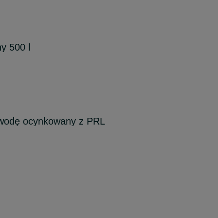
y 500 l
 wodę ocynkowany z PRL