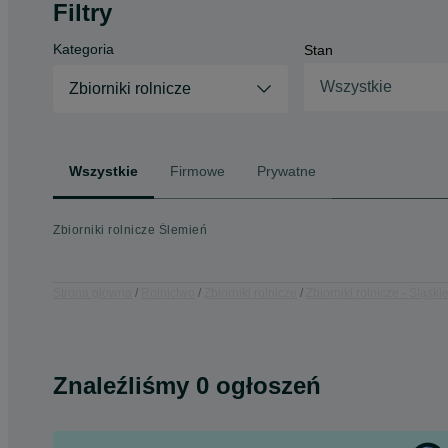
Filtry
Kategoria
Stan
Wszystkie
Zbiorniki rolnicze
Wszystkie
Firmowe
Prywatne
Zbiorniki rolnicze Ślemień
Strona główna
Rolnictwo
Zbiorniki rolnicze
Zbiorniki rolnicze - Śląski
Znaleźliśmy 0 ogłoszeń