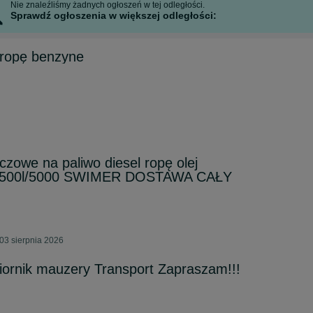
Nie znaleźliśmy żadnych ogłoszeń w tej odległości.
Sprawdź ogłoszenia w większej odległości:
 ropę benzyne
czowe na paliwo diesel ropę olej
/2500l/5000 SWIMER DOSTAWA CAŁY
03 sierpnia 2026
iornik mauzery Transport Zapraszam!!!