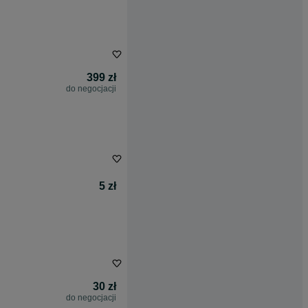
399 zł
do negocjacji
5 zł
30 zł
do negocjacji