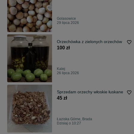
Golasowice
29 lipca 2026
Orzechówka z zielonych orzechów
100 zł
Kalej
26 lipca 2026
Sprzedam orzechy włoskie łuskane
45 zł
Łaziska Górne, Brada
Dzisiaj o 10:27