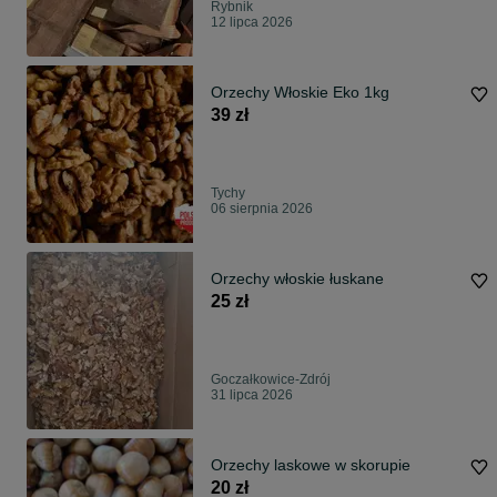
Rybnik
12 lipca 2026
Orzechy Włoskie Eko 1kg
39 zł
Tychy
06 sierpnia 2026
Orzechy włoskie łuskane
25 zł
Goczałkowice-Zdrój
31 lipca 2026
Orzechy laskowe w skorupie
20 zł