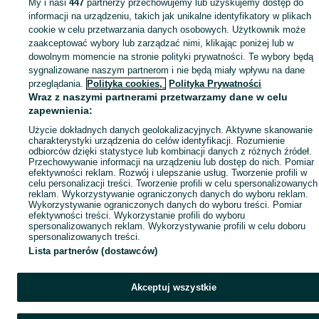
My i nasi
447
partnerzy przechowujemy lub uzyskujemy dostęp do
Mapa miejscowości
informacji na urządzeniu, takich jak unikalne identyfikatory w plikach
Mapa ministron
cookie w celu przetwarzania danych osobowych. Użytkownik może
zaakceptować wybory lub zarządzać nimi, klikając poniżej lub w
Popularne wyszukiwania
dowolnym momencie na stronie polityki prywatności. Te wybory będą
sygnalizowane naszym partnerom i nie będą miały wpływu na dane
przeglądania.
Polityka cookies,
Polityka Prywatności
Wraz z naszymi partnerami przetwarzamy dane w celu
zapewnienia:
Użycie dokładnych danych geolokalizacyjnych. Aktywne skanowanie
charakterystyki urządzenia do celów identyfikacji. Rozumienie
odbiorców dzięki statystyce lub kombinacji danych z różnych źródeł.
Przechowywanie informacji na urządzeniu lub dostęp do nich. Pomiar
efektywności reklam. Rozwój i ulepszanie usług. Tworzenie profili w
celu personalizacji treści. Tworzenie profili w celu spersonalizowanych
reklam. Wykorzystywanie ograniczonych danych do wyboru reklam.
Wykorzystywanie ograniczonych danych do wyboru treści. Pomiar
efektywności treści. Wykorzystanie profili do wyboru
spersonalizowanych reklam. Wykorzystywanie profili w celu doboru
spersonalizowanych treści.
Lista partnerów (dostawców)
Akceptuj wszystkie