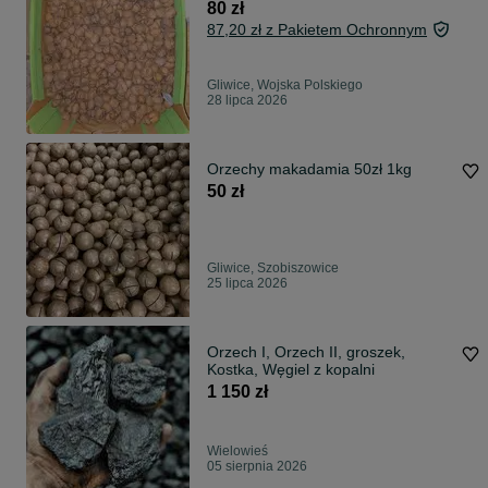
80 zł
87,20 zł z Pakietem Ochronnym
Gliwice, Wojska Polskiego
28 lipca 2026
Orzechy makadamia 50zł 1kg
50 zł
Gliwice, Szobiszowice
25 lipca 2026
Orzech I, Orzech II, groszek,
Kostka, Węgiel z kopalni
1 150 zł
Wielowieś
05 sierpnia 2026