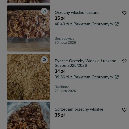
Orzechy wloskie łuskane
35 zł
40,40 zł z Pakietem Ochronnym
Sośnicowice
30 lipca 2026
Pyszne Orzechy Włoskie Łuskane –
Sezon 2025/2026
34 zł
39,36 zł z Pakietem Ochronnym
Racibórz
21 lipca 2026
Sprzedam orzechy wloskie
35 zł