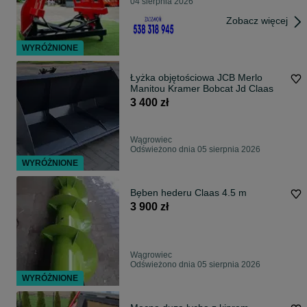
04 sierpnia 2026
Zobacz więcej
WYRÓŻNIONE
Łyżka objętościowa JCB Merlo
Manitou Kramer Bobcat Jd Claas
3 400 zł
Wągrowiec
Odświeżono dnia 05 sierpnia 2026
WYRÓŻNIONE
Bęben hederu Claas 4.5 m
3 900 zł
Wągrowiec
Odświeżono dnia 05 sierpnia 2026
WYRÓŻNIONE