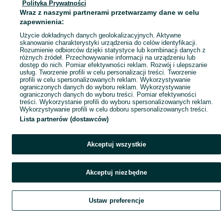
Polityka Prywatności
Mapa ministron
Wraz z naszymi partnerami przetwarzamy dane w celu
Popularne wyszukiwania
zapewnienia:
Użycie dokładnych danych geolokalizacyjnych. Aktywne
skanowanie charakterystyki urządzenia do celów identyfikacji.
Rozumienie odbiorców dzięki statystyce lub kombinacji danych z
różnych źródeł. Przechowywanie informacji na urządzeniu lub
dostęp do nich. Pomiar efektywności reklam. Rozwój i ulepszanie
usług. Tworzenie profili w celu personalizacji treści. Tworzenie
profili w celu spersonalizowanych reklam. Wykorzystywanie
ograniczonych danych do wyboru reklam. Wykorzystywanie
ograniczonych danych do wyboru treści. Pomiar efektywności
treści. Wykorzystanie profili do wyboru spersonalizowanych reklam.
Wykorzystywanie profili w celu doboru spersonalizowanych treści.
Lista partnerów (dostawców)
Akceptuj wszystkie
Akceptuj niezbędne
Ustaw preferencje
Szukaj
Obserwujesz
Dodaj
Czat
Konto