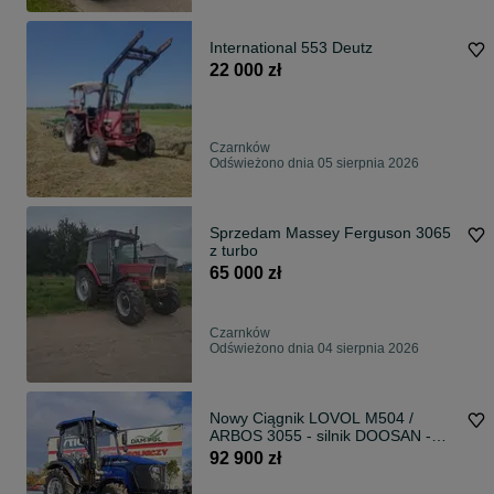
International 553 Deutz
22 000 zł
Czarnków
Odświeżono dnia 05 sierpnia 2026
Sprzedam Massey Ferguson 3065
z turbo
65 000 zł
Czarnków
Odświeżono dnia 04 sierpnia 2026
Nowy Ciągnik LOVOL M504 /
ARBOS 3055 - silnik DOOSAN -
serwis
92 900 zł