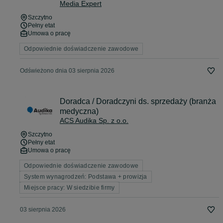
Media Expert
Szczytno
Pełny etat
Umowa o pracę
Odpowiednie doświadczenie zawodowe
Odświeżono dnia 03 sierpnia 2026
Doradca / Doradczyni ds. sprzedaży (branża
medyczna)
ACS Audika Sp. z o.o.
Szczytno
Pełny etat
Umowa o pracę
Odpowiednie doświadczenie zawodowe
System wynagrodzeń: Podstawa + prowizja
Miejsce pracy: W siedzibie firmy
03 sierpnia 2026