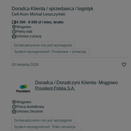
Doradca Klienta / sprzedawca / logistyk
Cell-Kom Michał Leszczyński
4 300 - 6 000 zł / mies. brutto
Mrągowo
Pełny etat
Umowa o pracę
Doświadczenie nie jest wymagane
System wynagrodzeń: Podstawa + prowizja
03 sierpnia 2026
Doradca / Doradczyni Klienta- Mrągowo
Provident Polska S.A.
Mrągowo
Praca dodatkowa
Umowa zlecenie
Doświadczenie nie jest wymagane
System wynagrodzeń: Tylko prowizja