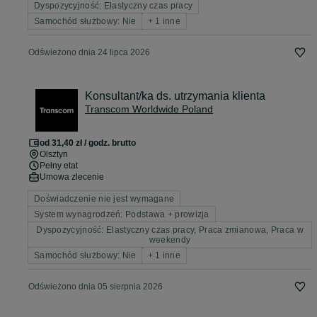
Dyspozycyjność: Elastyczny czas pracy
Samochód służbowy: Nie
+ 1 inne
Odświeżono dnia 24 lipca 2026
Konsultant/ka ds. utrzymania klienta
Transcom Worldwide Poland
od 31,40 zł / godz. brutto
Olsztyn
Pełny etat
Umowa zlecenie
Doświadczenie nie jest wymagane
System wynagrodzeń: Podstawa + prowizja
Dyspozycyjność: Elastyczny czas pracy, Praca zmianowa, Praca w
weekendy
Samochód służbowy: Nie
+ 1 inne
Odświeżono dnia 05 sierpnia 2026