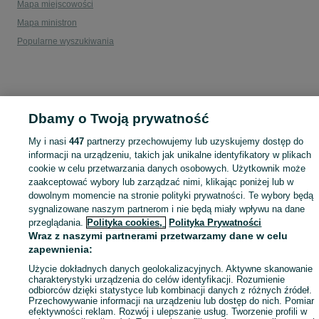
Mapa miejscowości
Mapa ministron
Popularne wyszukiwania
Dbamy o Twoją prywatność
My i nasi
447
partnerzy przechowujemy lub uzyskujemy dostęp do
informacji na urządzeniu, takich jak unikalne identyfikatory w plikach
cookie w celu przetwarzania danych osobowych. Użytkownik może
zaakceptować wybory lub zarządzać nimi, klikając poniżej lub w
dowolnym momencie na stronie polityki prywatności. Te wybory będą
sygnalizowane naszym partnerom i nie będą miały wpływu na dane
przeglądania.
Polityka cookies,
Polityka Prywatności
Wraz z naszymi partnerami przetwarzamy dane w celu
zapewnienia:
Użycie dokładnych danych geolokalizacyjnych. Aktywne skanowanie
charakterystyki urządzenia do celów identyfikacji. Rozumienie
odbiorców dzięki statystyce lub kombinacji danych z różnych źródeł.
Przechowywanie informacji na urządzeniu lub dostęp do nich. Pomiar
efektywności reklam. Rozwój i ulepszanie usług. Tworzenie profili w