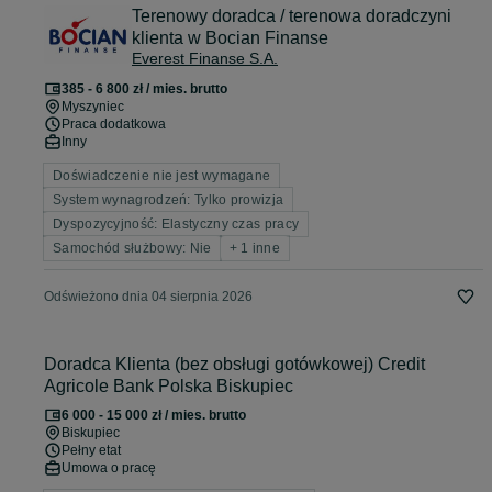
Terenowy doradca / terenowa doradczyni
klienta w Bocian Finanse
Everest Finanse S.A.
385 - 6 800 zł / mies. brutto
Myszyniec
Praca dodatkowa
Inny
Doświadczenie nie jest wymagane
System wynagrodzeń: Tylko prowizja
Dyspozycyjność: Elastyczny czas pracy
Samochód służbowy: Nie
+ 1 inne
Odświeżono dnia 04 sierpnia 2026
Doradca Klienta (bez obsługi gotówkowej) Credit
Agricole Bank Polska Biskupiec
6 000 - 15 000 zł / mies. brutto
Biskupiec
Pełny etat
Umowa o pracę