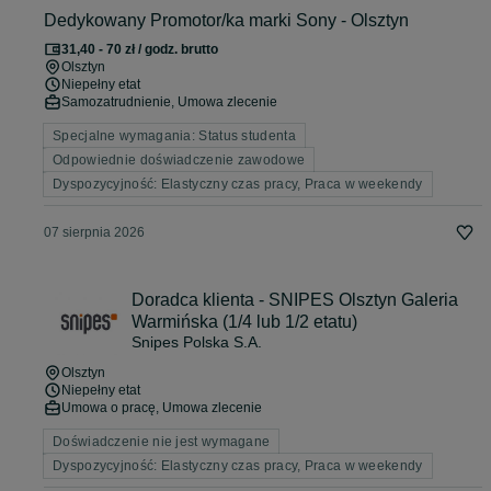
Dedykowany Promotor/ka marki Sony - Olsztyn
31,40 - 70 zł / godz. brutto
Olsztyn
Niepełny etat
Samozatrudnienie, Umowa zlecenie
Specjalne wymagania: Status studenta
Odpowiednie doświadczenie zawodowe
Dyspozycyjność: Elastyczny czas pracy, Praca w weekendy
07 sierpnia 2026
Doradca klienta - SNIPES Olsztyn Galeria
Warmińska (1/4 lub 1/2 etatu)
Snipes Polska S.A.
Olsztyn
Niepełny etat
Umowa o pracę, Umowa zlecenie
Doświadczenie nie jest wymagane
Dyspozycyjność: Elastyczny czas pracy, Praca w weekendy