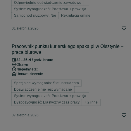
Odpowiednie doświadczenie zawodowe
System wynagrodzeń: Podstawa + prowizja
Samochód służbowy: Nie
Rekrutacja online
01 sierpnia 2026
Pracownik punktu kurierskiego epaka.pl w Olsztynie –
praca biurowa
32 - 35 zł / godz. brutto
Olsztyn
Niepełny etat
Umowa zlecenie
Specjalne wymagania: Status studenta
Doświadczenie nie jest wymagane
System wynagrodzeń: Podstawa + prowizja
Dyspozycyjność: Elastyczny czas pracy
+ 2 inne
07 sierpnia 2026