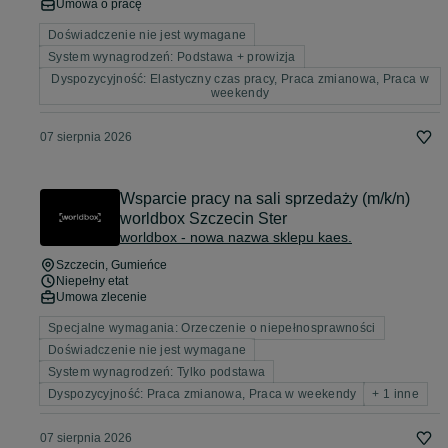
Umowa o pracę
Doświadczenie nie jest wymagane
System wynagrodzeń: Podstawa + prowizja
Dyspozycyjność: Elastyczny czas pracy, Praca zmianowa, Praca w
weekendy
07 sierpnia 2026
Wsparcie pracy na sali sprzedaży (m/k/n)
worldbox Szczecin Ster
worldbox - nowa nazwa sklepu kaes.
Szczecin
, Gumieńce
Niepełny etat
Umowa zlecenie
Specjalne wymagania: Orzeczenie o niepełnosprawności
Doświadczenie nie jest wymagane
System wynagrodzeń: Tylko podstawa
Dyspozycyjność: Praca zmianowa, Praca w weekendy
+ 1 inne
07 sierpnia 2026