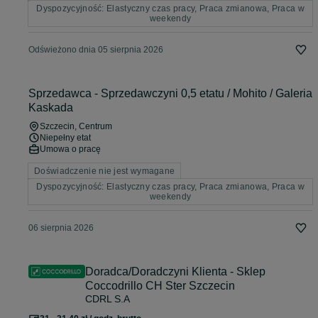
Dyspozycyjność: Elastyczny czas pracy, Praca zmianowa, Praca w
weekendy
Odświeżono dnia 05 sierpnia 2026
Sprzedawca - Sprzedawczyni 0,5 etatu / Mohito / Galeria
Kaskada
Szczecin
, Centrum
Niepełny etat
Umowa o pracę
Doświadczenie nie jest wymagane
Dyspozycyjność: Elastyczny czas pracy, Praca zmianowa, Praca w
weekendy
06 sierpnia 2026
Doradca/Doradczyni Klienta - Sklep
Coccodrillo CH Ster Szczecin
CDRL S.A