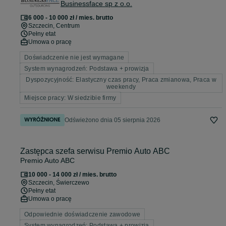
Businessface sp z o.o.
6 000 - 10 000 zł / mies. brutto
Szczecin
, Centrum
Pełny etat
Umowa o pracę
Doświadczenie nie jest wymagane
System wynagrodzeń: Podstawa + prowizja
Dyspozycyjność: Elastyczny czas pracy, Praca zmianowa, Praca w
weekendy
Miejsce pracy: W siedzibie firmy
Odświeżono dnia 05 sierpnia 2026
Zastępca szefa serwisu Premio Auto ABC
Premio Auto ABC
10 000 - 14 000 zł / mies. brutto
Szczecin
, Świerczewo
Pełny etat
Umowa o pracę
Odpowiednie doświadczenie zawodowe
System wynagrodzeń: Podstawa + prowizja