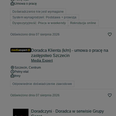
Umowa o pracę
Doświadczenie nie jest wymagane
System wynagrodzeń: Podstawa + prowizja
Dyspozycyjność: Praca w weekendy
Rekrutacja online
Odświeżono dnia 07 sierpnia 2026
Doradca Klienta (k/m) - umowa o pracę na
zastępstwo Szczecin
Media Expert
Szczecin
, Centrum
Pełny etat
Inny
Odpowiednie doświadczenie zawodowe
Odświeżono dnia 07 sierpnia 2026
Doradczyni · ​​Doradca w serwisie Grupy