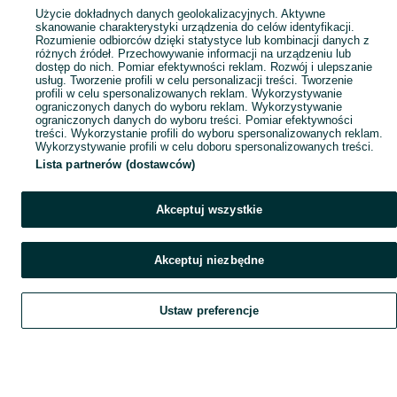
Użycie dokładnych danych geolokalizacyjnych. Aktywne
skanowanie charakterystyki urządzenia do celów identyfikacji.
Rozumienie odbiorców dzięki statystyce lub kombinacji danych z
różnych źródeł. Przechowywanie informacji na urządzeniu lub
dostęp do nich. Pomiar efektywności reklam. Rozwój i ulepszanie
usług. Tworzenie profili w celu personalizacji treści. Tworzenie
profili w celu spersonalizowanych reklam. Wykorzystywanie
ograniczonych danych do wyboru reklam. Wykorzystywanie
ograniczonych danych do wyboru treści. Pomiar efektywności
treści. Wykorzystanie profili do wyboru spersonalizowanych reklam.
Wykorzystywanie profili w celu doboru spersonalizowanych treści.
Lista partnerów (dostawców)
Akceptuj wszystkie
Akceptuj niezbędne
Ustaw preferencje
Szukaj
Obserwujesz
Dodaj
Czat
Konto